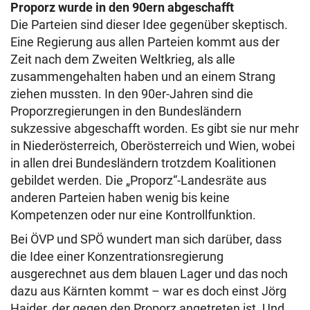
Proporz wurde in den 90ern abgeschafft
Die Parteien sind dieser Idee gegenüber skeptisch.
Eine Regierung aus allen Parteien kommt aus der
Zeit nach dem Zweiten Weltkrieg, als alle
zusammengehalten haben und an einem Strang
ziehen mussten. In den 90er-Jahren sind die
Proporzregierungen in den Bundesländern
sukzessive abgeschafft worden. Es gibt sie nur mehr
in Niederösterreich, Oberösterreich und Wien, wobei
in allen drei Bundesländern trotzdem Koalitionen
gebildet werden. Die „Proporz“-Landesräte aus
anderen Parteien haben wenig bis keine
Kompetenzen oder nur eine Kontrollfunktion.
Bei ÖVP und SPÖ wundert man sich darüber, dass
die Idee einer Konzentrationsregierung
ausgerechnet aus dem blauen Lager und das noch
dazu aus Kärnten kommt – war es doch einst Jörg
Haider, der gegen den Proporz angetreten ist. Und