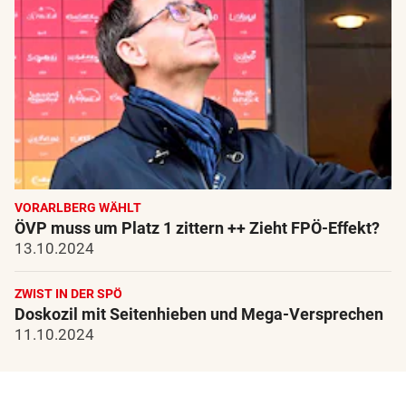
VORARLBERG WÄHLT
ÖVP muss um Platz 1 zittern ++ Zieht FPÖ-Effekt?
13.10.2024
ZWIST IN DER SPÖ
Doskozil mit Seitenhieben und Mega-Versprechen
11.10.2024