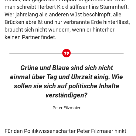
man schreibt Herbert Kickl süffisant ins Stammheft:
Wer jahrelang alle anderen wüst beschimpft, alle
Brücken abreißt und nur verbrannte Erde hinterlässt,
braucht sich nicht wundern, wenn er hinterher
keinen Partner findet.
Grüne und Blaue sind sich nicht
einmal über Tag und Uhrzeit einig. Wie
sollen sie sich auf politische Inhalte
verständigen?
Peter Filzmaier
Für den Politikwissenschafter Peter Filzmaier hinkt