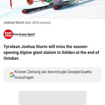
© Krone Multimedia GmbH & Co KG 2026
Muthgasse 2, 1190 Wien
Joshua Sturm
(Bild: GEPA pictures)
Von
krone Sport
Tyrolean Joshua Sturm will miss the season-
opening Alpine giant slalom in Sölden at the end of
October.
Kronen Zeitung als bevorzugte Google-Quelle
hinzufügen