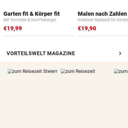
Garten fit & Körper fit
Mit Toni Klein & Karl Ploberger
Kreativer Malspaß für Kinde
€19,99
€19,90
chevron_right
VORTEILSWELT MAGAZINE