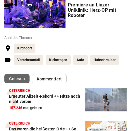
Premiere an Linzer
Uniklinik: Herz-OP mit
Roboter
Ähnliche Themen
Kirchdorf
Verkehrsunfall
Kleinwagen
Auto
Hubschrauber
(ausgewählt)
Gelesen
Kommentiert
ÖSTERREICH
Erneuter Allzeit-Rekord ++ Hitze noch
nicht vorbei
157.246
mal gelesen
ÖSTERREICH
Das waren die heißesten Orte ++ So