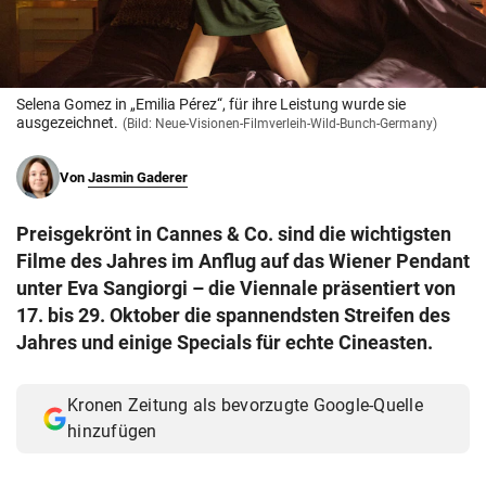
© Krone Multimedia GmbH & Co KG 2026
Muthgasse 2, 1190 Wien
Selena Gomez in „Emilia Pérez“, für ihre Leistung wurde sie
ausgezeichnet.
(Bild: Neue-Visionen-Filmverleih-Wild-Bunch-Germany)
Von
Jasmin Gaderer
Preisgekrönt in Cannes & Co. sind die wichtigsten
Filme des Jahres im Anflug auf das Wiener Pendant
unter Eva Sangiorgi – die Viennale präsentiert von
17. bis 29. Oktober die spannendsten Streifen des
Jahres und einige Specials für echte Cineasten.
Kronen Zeitung als bevorzugte Google-Quelle
hinzufügen