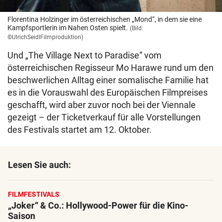
Florentina Holzinger im österreichischen „Mond“, in dem sie eine
Kampfsportlerin im Nahen Osten spielt.
(Bild:
©UlrichSeidlFilmproduktion)
Und „The Village Next to Paradise“ vom
österreichischen Regisseur Mo Harawe rund um den
beschwerlichen Alltag einer somalische Familie hat
es in die Vorauswahl des Europäischen Filmpreises
geschafft, wird aber zuvor noch bei der Viennale
gezeigt – der Ticketverkauf für alle Vorstellungen
des Festivals startet am 12. Oktober.
Lesen Sie auch:
FILMFESTIVALS
„Joker“ & Co.: Hollywood-Power für die Kino-
Saison