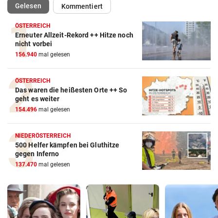
(ausgewählt)
Gelesen
Kommentiert
ÖSTERREICH
Erneuter Allzeit-Rekord ++ Hitze noch
nicht vorbei
156.940
mal gelesen
ÖSTERREICH
Das waren die heißesten Orte ++ So
geht es weiter
154.496
mal gelesen
NIEDERÖSTERREICH
500 Helfer kämpfen bei Gluthitze
gegen Inferno
137.470
mal gelesen