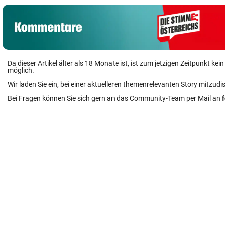
Da dieser Artikel älter als 18 Monate ist, ist zum jetzigen Zeitpunkt k
möglich.
Wir laden Sie ein, bei einer aktuelleren themenrelevanten Story mitzudi
Bei Fragen können Sie sich gern an das Community-Team per Mail an