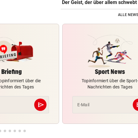
Der Geist, der über allem schwebt
ALLE NEWS
Briefing
Sport News
opinformiert über die
Topinformiert über die Sport
ichten des Tages
Nachrichten des Tages
send
s
E-Mail
Abschicken