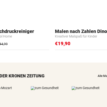
chdruckreiniger
Malen nach Zahlen Dino
rol Home
Kreativer Malspaß für Kinder
€19,90
44,99
DER KRONEN ZEITUNG
Alle M