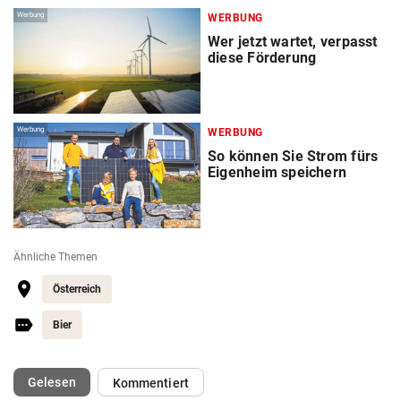
Werbung
WERBUNG
Wer jetzt wartet, verpasst
diese Förderung
Werbung
WERBUNG
So können Sie Strom fürs
Eigenheim speichern
Ähnliche Themen
Österreich
Bier
(ausgewählt)
Gelesen
Kommentiert