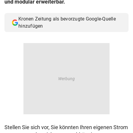
und modular erweiterbar.
© Krone Multimedia GmbH & Co KG 2026
Muthgasse 2, 1190 Wien
Kronen Zeitung als bevorzugte Google-Quelle
hinzufügen
Stellen Sie sich vor, Sie könnten Ihren eigenen Strom