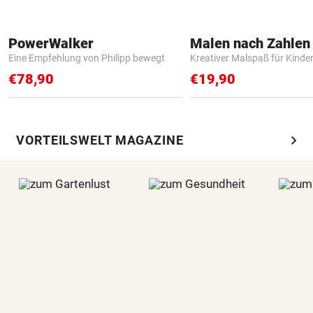
PowerWalker
Eine Empfehlung von Philipp bewegt
Kreativer Malspaß für Kinde
€78,90
€19,90
chevron_right
VORTEILSWELT MAGAZINE