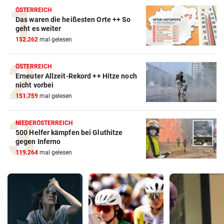
ÖSTERREICH
Das waren die heißesten Orte ++ So
geht es weiter
152.262
mal gelesen
ÖSTERREICH
Erneuter Allzeit-Rekord ++ Hitze noch
nicht vorbei
151.759
mal gelesen
NIEDERÖSTERREICH
500 Helfer kämpfen bei Gluthitze
gegen Inferno
119.264
mal gelesen