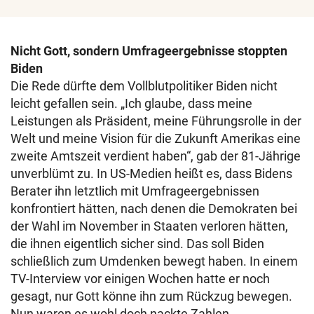
Nicht Gott, sondern Umfrageergebnisse stoppten
Biden
Die Rede dürfte dem Vollblutpolitiker Biden nicht
leicht gefallen sein. „Ich glaube, dass meine
Leistungen als Präsident, meine Führungsrolle in der
Welt und meine Vision für die Zukunft Amerikas eine
zweite Amtszeit verdient haben“, gab der 81-Jährige
unverblümt zu. In US-Medien heißt es, dass Bidens
Berater ihn letztlich mit Umfrageergebnissen
konfrontiert hätten, nach denen die Demokraten bei
der Wahl im November in Staaten verloren hätten,
die ihnen eigentlich sicher sind. Das soll Biden
schließlich zum Umdenken bewegt haben. In einem
TV-Interview vor einigen Wochen hatte er noch
gesagt, nur Gott könne ihn zum Rückzug bewegen.
Nun waren es wohl doch nackte Zahlen.