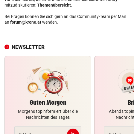
mitzudiskutieren:
Themenübersicht
.
Bei Fragen können Sie sich gern an das Community-Team per Mail
an
forum@krone.at
wenden.
NEWSLETTER
Guten Morgen
Br
Morgens topinformiert über die
Abends topin
Nachrichten des Tages
Nachrich