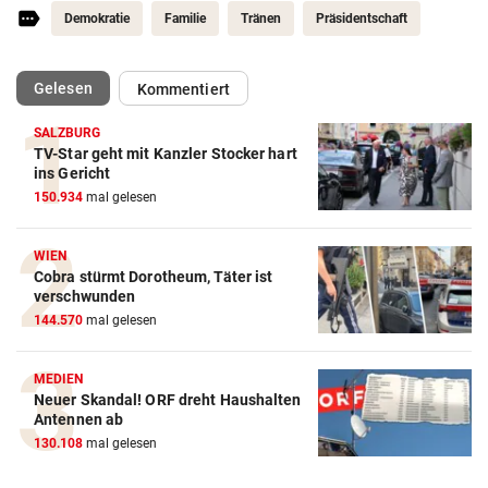
Demokratie
Familie
Tränen
Präsidentschaft
(ausgewählt)
Gelesen
Kommentiert
SALZBURG
TV-Star geht mit Kanzler Stocker hart
ins Gericht
150.934
mal gelesen
WIEN
Cobra stürmt Dorotheum, Täter ist
verschwunden
144.570
mal gelesen
MEDIEN
Neuer Skandal! ORF dreht Haushalten
Antennen ab
130.108
mal gelesen