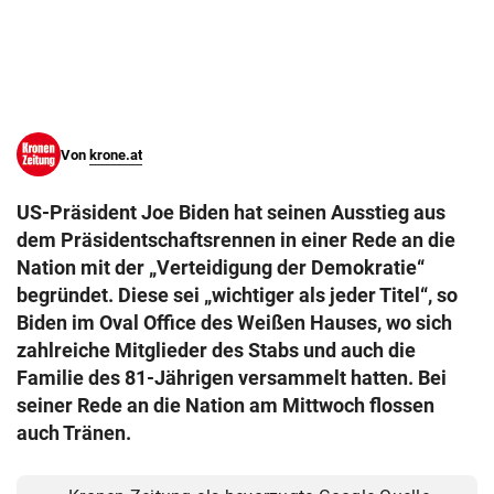
© Krone Multimedia GmbH & Co KG 2026
Muthgasse 2, 1190 Wien
Von
krone.at
US-Präsident Joe Biden hat seinen Ausstieg aus
dem Präsidentschaftsrennen in einer Rede an die
Nation mit der „Verteidigung der Demokratie“
begründet. Diese sei „wichtiger als jeder Titel“, so
Biden im Oval Office des Weißen Hauses, wo sich
zahlreiche Mitglieder des Stabs und auch die
Familie des 81-Jährigen versammelt hatten. Bei
seiner Rede an die Nation am Mittwoch flossen
auch Tränen.