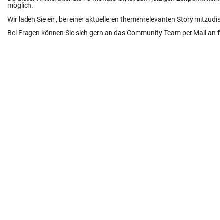
möglich.
Wir laden Sie ein, bei einer aktuelleren themenrelevanten Story mitzudi
Bei Fragen können Sie sich gern an das Community-Team per Mail an