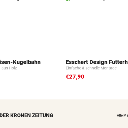
isen-Kugelbahn
Esschert Design Futter
g aus Holz
Einfache & schnelle Montage
€27,90
DER KRONEN ZEITUNG
Alle M