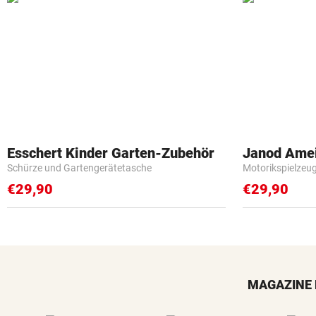
Esschert Kinder Garten-Zubehör
Janod Ame
Schürze und Gartengerätetasche
Motorikspielzeu
€29,90
€29,90
MAGAZINE 