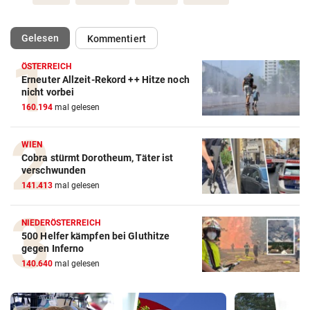
(ausgewählt)
Gelesen
Kommentiert
ÖSTERREICH
Erneuter Allzeit-Rekord ++ Hitze noch
nicht vorbei
160.194
mal gelesen
WIEN
Cobra stürmt Dorotheum, Täter ist
verschwunden
141.413
mal gelesen
NIEDERÖSTERREICH
500 Helfer kämpfen bei Gluthitze
gegen Inferno
140.640
mal gelesen