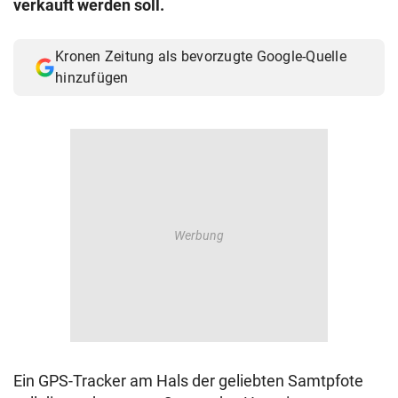
verkauft werden soll.
© Krone Multimedia GmbH & Co KG 2026
Muthgasse 2, 1190 Wien
Kronen Zeitung als bevorzugte Google-Quelle
hinzufügen
Ein GPS-Tracker am Hals der geliebten Samtpfote