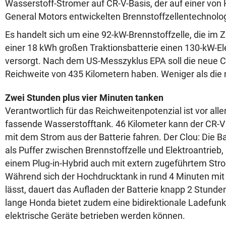
Wasserstoff-Stromer auf CR-V-Basis, der auf einer v
General Motors entwickelten Brennstoffzellentechnolog
Es handelt sich um eine 92-kW-Brennstoffzelle, die im
einer 18 kWh großen Traktionsbatterie einen 130-kW-E
versorgt. Nach dem US-Messzyklus EPA soll die neue C
Reichweite von 435 Kilometern haben. Weniger als die 
Zwei Stunden plus vier Minuten tanken
Verantwortlich für das Reichweitenpotenzial ist vor al
fassende Wasserstofftank. 46 Kilometer kann der CR-V
mit dem Strom aus der Batterie fahren. Der Clou: Die Bat
als Puffer zwischen Brennstoffzelle und Elektroantrieb,
einem Plug-in-Hybrid auch mit extern zugeführtem St
Während sich der Hochdrucktank in rund 4 Minuten mit 
lässt, dauert das Aufladen der Batterie knapp 2 Stunde
lange Honda bietet zudem eine bidirektionale Ladefunkt
elektrische Geräte betrieben werden können.