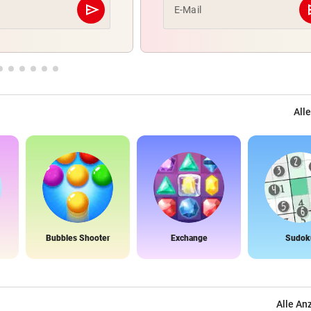
send
s
E-Mail
Abschicken
Alle
Bubbles Shooter
Exchange
Sudok
Alle An