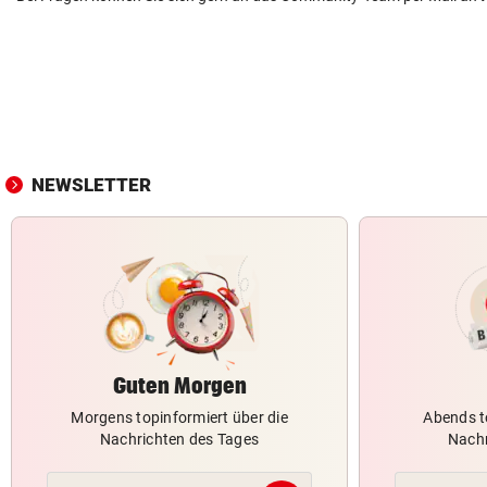
NEWSLETTER
Guten Morgen
Morgens topinformiert über die
Abends t
Nachrichten des Tages
Nachr