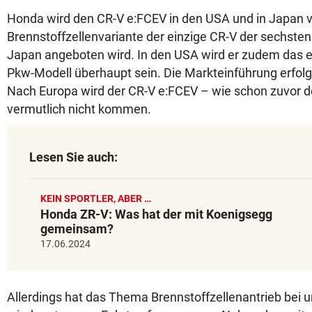
Honda wird den CR-V e:FCEV in den USA und in Japan ve
Brennstoffzellenvariante der einzige CR-V der sechsten 
Japan angeboten wird. In den USA wird er zudem das e
Pkw-Modell überhaupt sein. Die Markteinführung erfolg
Nach Europa wird der CR-V e:FCEV – wie schon zuvor der
vermutlich nicht kommen.
Lesen Sie auch:
KEIN SPORTLER, ABER …
Honda ZR-V: Was hat der mit Koenigsegg
gemeinsam?
17.06.2024
Allerdings hat das Thema Brennstoffzellenantrieb bei u