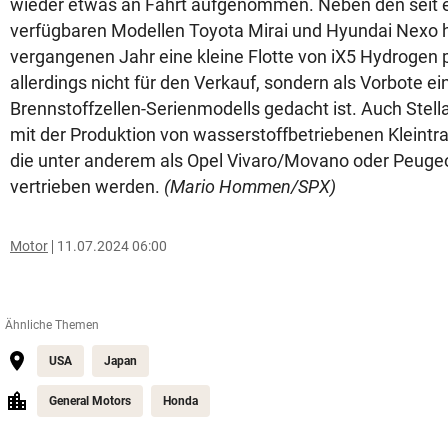
wieder etwas an Fahrt aufgenommen. Neben den seit 
verfügbaren Modellen Toyota Mirai und Hyundai Nexo
vergangenen Jahr eine kleine Flotte von iX5 Hydrogen p
allerdings nicht für den Verkauf, sondern als Vorbote e
Brennstoffzellen-Serienmodells gedacht ist. Auch Stell
mit der Produktion von wasserstoffbetriebenen Kleint
die unter anderem als Opel Vivaro/Movano oder Peugeo
vertrieben werden.
(Mario Hommen/SPX)
Motor
11.07.2024 06:00
Ähnliche Themen
USA
Japan
General Motors
Honda