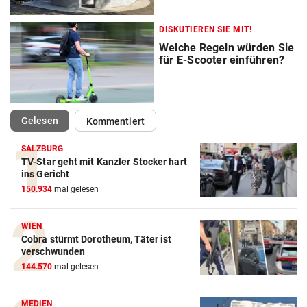
DISKUTIEREN SIE MIT!
Welche Regeln würden Sie
für E-Scooter einführen?
(ausgewählt)
Gelesen
Kommentiert
SALZBURG
TV-Star geht mit Kanzler Stocker hart
ins Gericht
150.934
mal gelesen
WIEN
Cobra stürmt Dorotheum, Täter ist
verschwunden
144.570
mal gelesen
MEDIEN