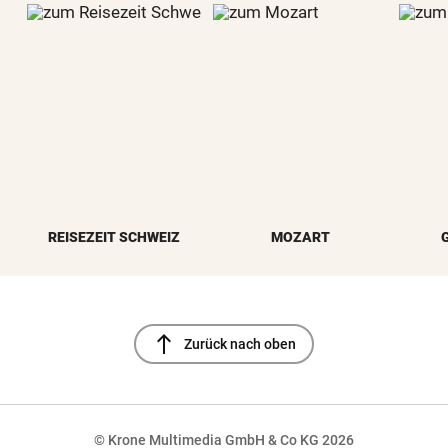
REISEZEIT SCHWEIZ
MOZART
north
Zurück nach oben
© Krone Multimedia GmbH & Co KG 2026