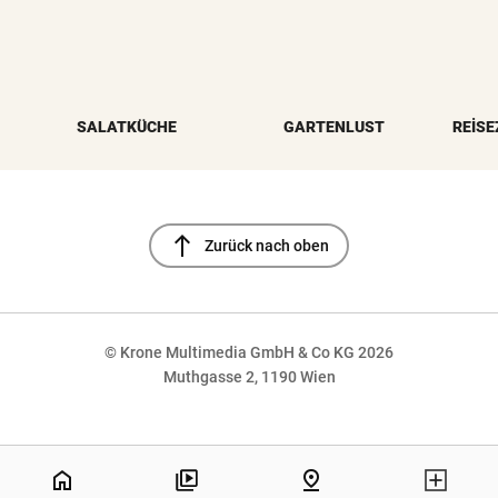
SALATKÜCHE
GARTENLUST
REISE
north
Zurück nach oben
© Krone Multimedia GmbH & Co KG 2026
Muthgasse 2, 1190 Wien
NaN%
home
pin_drop