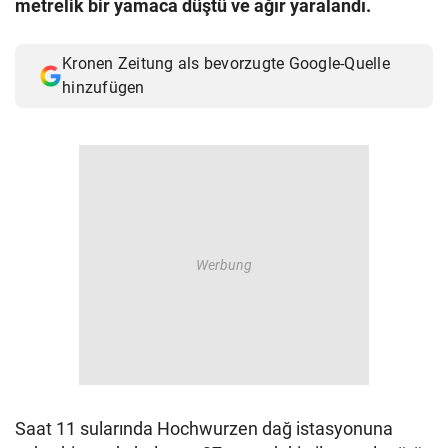
metrelik bir yamaca düştü ve ağır yaralandı.
© Krone Multimedia GmbH & Co KG 2026
Muthgasse 2, 1190 Wien
Kronen Zeitung als bevorzugte Google-Quelle
hinzufügen
Saat 11 sularında Hochwurzen dağ istasyonuna