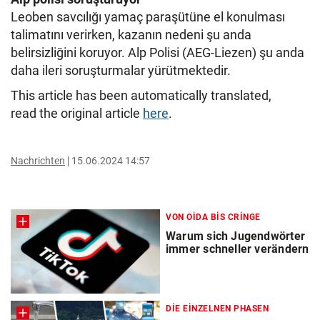
Leoben savcılığı yamaç paraşütüne el konulması
talimatını verirken, kazanın nedeni şu anda
belirsizliğini koruyor. Alp Polisi (AEG-Liezen) şu anda
daha ileri soruşturmalar yürütmektedir.
This article has been automatically translated,
read the original article
here
.
Nachrichten
15.06.2024 14:57
VON OIDA BIS CRINGE
Warum sich Jugendwörter
immer schneller verändern
DIE EINZELNEN PHASEN