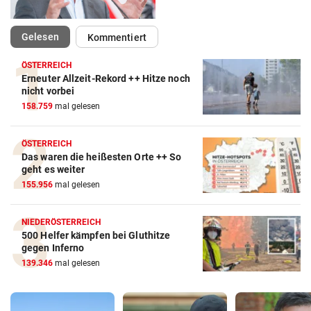
(ausgewählt)
Gelesen
Kommentiert
ÖSTERREICH
Erneuter Allzeit-Rekord ++ Hitze noch
nicht vorbei
158.759
mal gelesen
ÖSTERREICH
Das waren die heißesten Orte ++ So
geht es weiter
155.956
mal gelesen
NIEDERÖSTERREICH
500 Helfer kämpfen bei Gluthitze
gegen Inferno
139.346
mal gelesen