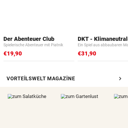
Der Abenteuer Club
Spielerische Abenteuer mit Piatnik
Ein Spiel aus abbaubaren Ma
€19,90
€31,90
chevron_right
VORTEILSWELT MAGAZINE