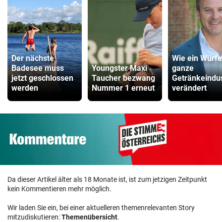
Der nächste
Wie ein Würfe
Badesee muss
Youngster Maxi
ganze
jetzt geschlossen
Taucher bezwang
Getränkeindus
werden
Nummer 1 erneut
verändert
Da dieser Artikel älter als 18 Monate ist, ist zum jetzigen Zeitpunkt
kein Kommentieren mehr möglich.
Wir laden Sie ein, bei einer aktuelleren themenrelevanten Story
mitzudiskutieren:
Themenübersicht
.