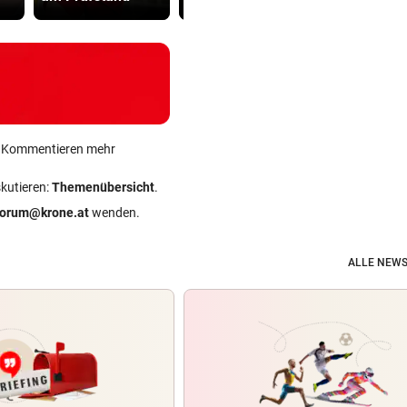
ein Kommentieren mehr
skutieren:
Themenübersicht
.
forum@krone.at
wenden.
ALLE NEWS