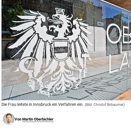
© Krone Multimedia GmbH & Co KG 2026
Muthgasse 2, 1190 Wien
Die Frau leitete in Innsbruck ein Verfahren ein.
(Bild: Christof Birbaumer)
Von
Martin Oberbichler