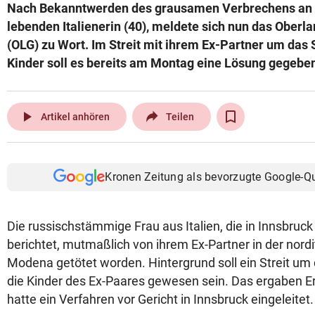
Nach Bekanntwerden des grausamen Verbrechens an e
lebenden Italienerin (40), meldete sich nun das Oberl
(OLG) zu Wort. Im Streit mit ihrem Ex-Partner um das 
Kinder soll es bereits am Montag eine Lösung gegebe
play_arrow
Artikel anhören
Teilen
Kronen Zeitung als bevorzugte Google-Q
Die russischstämmige Frau aus Italien, die in Innsbruck 
berichtet, mutmaßlich von ihrem Ex-Partner in der nordi
Modena getötet worden. Hintergrund soll ein Streit um 
die Kinder des Ex-Paares gewesen sein. Das ergaben E
hatte ein Verfahren vor Gericht in Innsbruck eingeleitet.