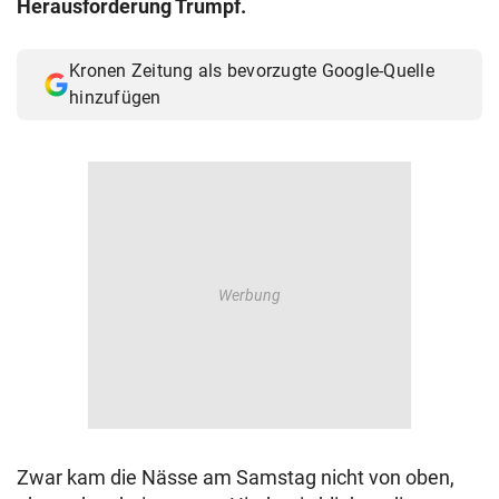
Herausforderung Trumpf.
© Krone Multimedia GmbH & Co KG 2026
Muthgasse 2, 1190 Wien
Kronen Zeitung als bevorzugte Google-Quelle
hinzufügen
Zwar kam die Nässe am Samstag nicht von oben,