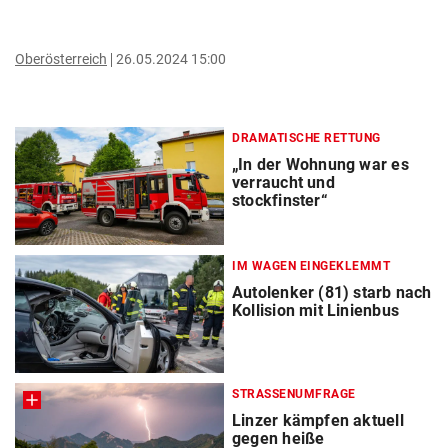
Oberösterreich
26.05.2024 15:00
DRAMATISCHE RETTUNG
„In der Wohnung war es
verraucht und
stockfinster“
IM WAGEN EINGEKLEMMT
Autolenker (81) starb nach
Kollision mit Linienbus
STRASSENUMFRAGE
Linzer kämpfen aktuell
gegen heiße