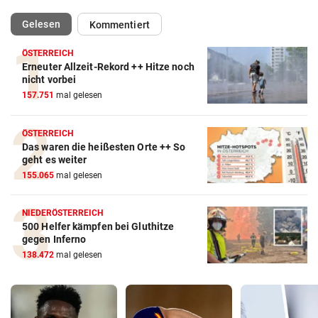
(ausgewählt)
Gelesen
Kommentiert
ÖSTERREICH
Erneuter Allzeit-Rekord ++ Hitze noch
nicht vorbei
157.751
mal gelesen
ÖSTERREICH
Das waren die heißesten Orte ++ So
geht es weiter
155.065
mal gelesen
NIEDERÖSTERREICH
500 Helfer kämpfen bei Gluthitze
gegen Inferno
138.472
mal gelesen