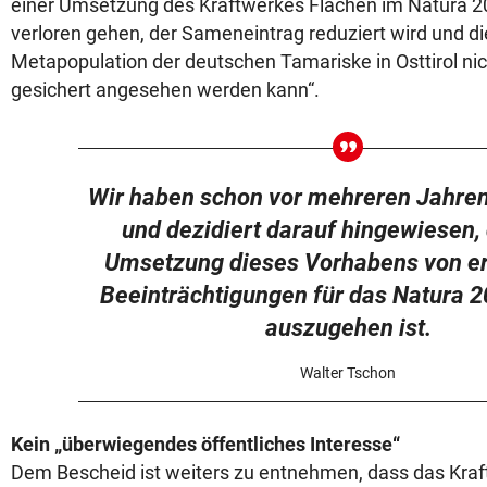
einer Umsetzung des Kraftwerkes Flächen im Natura 20
verloren gehen, der Sameneintrag reduziert wird und di
Metapopulation der deutschen Tamariske in Osttirol nich
gesichert angesehen werden kann“.
Wir haben schon vor mehreren Jahren
und dezidiert darauf hingewiesen,
Umsetzung dieses Vorhabens von e
Beeinträchtigungen für das Natura 2
auszugehen ist.
Walter Tschon
Kein „überwiegendes öffentliches Interesse“
Dem Bescheid ist weiters zu entnehmen, dass das Kraf