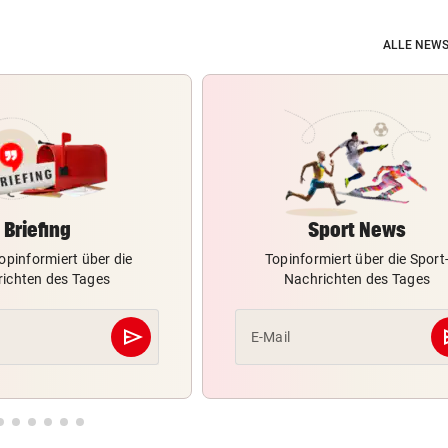
ALLE NEWS
Briefing
Sport News
opinformiert über die
Topinformiert über die Sport
ichten des Tages
Nachrichten des Tages
send
s
E-Mail
Abschicken