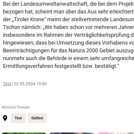
Bei der Landesumweltanwaltschaft, die bei dem Projekt
bezogen hat, scheint man über das Aus sehr erleichter
der „Tiroler Krone“ meint der stellvertretende Landes
Tschon nämlich: „Wir haben schon vor mehreren Jahre
insbesondere im Rahmen der Verträglichkeitsprüfung de
hingewiesen, dass bei Umsetzung dieses Vorhabens vo
Beeinträchtigungen für das Natura 2000 Gebiet auszuge
nunmehr auch die Behörde in einem sehr umfangreich
Ermittlungsverfahren festgestellt bzw. bestätigt.“
Tirol
22.05.2024 19:00
Ähnliche Themen
Tirol
Osttirol