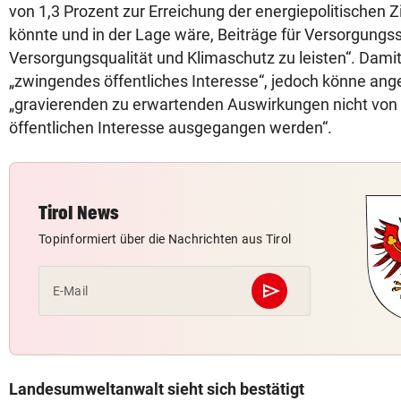
von 1,3 Prozent zur Erreichung der energiepolitischen Zi
könnte und in der Lage wäre, Beiträge für Versorgungss
Versorgungsqualität und Klimaschutz zu leisten“. Dami
„zwingendes öffentliches Interesse“, jedoch könne ang
„gravierenden zu erwartenden Auswirkungen nicht vo
öffentlichen Interesse ausgegangen werden“.
Tirol News
Topinformiert über die Nachrichten aus Tirol
send
E-Mail
Abschicken
Landesumweltanwalt sieht sich bestätigt