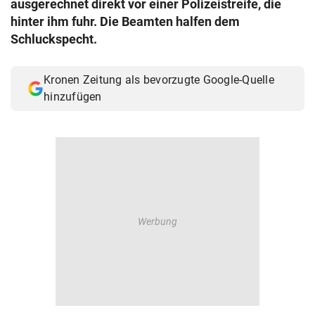
ausgerechnet direkt vor einer Polizeistreife, die
© Krone Multimedia GmbH & Co KG 2026
hinter ihm fuhr. Die Beamten halfen dem
Muthgasse 2, 1190 Wien
Schluckspecht.
Kronen Zeitung als bevorzugte Google-Quelle
hinzufügen