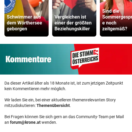
Sind die
Schwimmer aus
Vergleichen ist
Sommergesp
dem Wörthersee
einer der größten
e noch
geborgen
Beziehungskiller
zeitgemäß?
Da dieser Artikel älter als 18 Monate ist, ist zum jetzigen Zeitpunkt
kein Kommentieren mehr möglich.
Wir laden Sie ein, bei einer aktuelleren themenrelevanten Story
mitzudiskutieren:
Themenübersicht
.
Bei Fragen können Sie sich gern an das Community-Team per Mail
an
forum@krone.at
wenden.