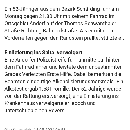
Ein 52-Jähriger aus dem Bezirk Schärding fuhr am
Montag gegen 21.30 Uhr mit seinem Fahrrad im
Ortsgebiet Andorf auf der Thomas-Schwanthaler-
Straße Richtung Bahnhofstraße. Als er mit dem
Vorderreifen gegen den Randstein prallte, stürzte er.
Einlieferung ins Spital verweigert
Eine Andorfer Polizeistreife fuhr unmittelbar hinter
dem Fahrradfahrer und leistete dem unbestimmten
Grades Verletzten Erste Hilfe. Dabei bemerkten die
Beamten eindeutige Alkoholisierungsmerkmale. Ein
Alkotest ergab 1,58 Promille. Der 52-Jährige wurde
von der Rettung erstversorgt; eine Einlieferung ins
Krankenhaus verweigerte er jedoch und
unterschrieb einen Revers.
Oberösterreich
14.05.2024 06:53