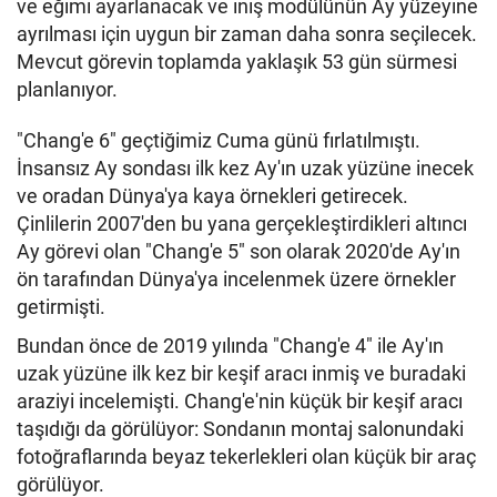
ve eğimi ayarlanacak ve iniş modülünün Ay yüzeyine
ayrılması için uygun bir zaman daha sonra seçilecek.
Mevcut görevin toplamda yaklaşık 53 gün sürmesi
planlanıyor.
"Chang'e 6" geçtiğimiz Cuma günü fırlatılmıştı.
İnsansız Ay sondası ilk kez Ay'ın uzak yüzüne inecek
ve oradan Dünya'ya kaya örnekleri getirecek.
Çinlilerin 2007'den bu yana gerçekleştirdikleri altıncı
Ay görevi olan "Chang'e 5" son olarak 2020'de Ay'ın
ön tarafından Dünya'ya incelenmek üzere örnekler
getirmişti.
Bundan önce de 2019 yılında "Chang'e 4" ile Ay'ın
uzak yüzüne ilk kez bir keşif aracı inmiş ve buradaki
araziyi incelemişti. Chang'e'nin küçük bir keşif aracı
taşıdığı da görülüyor: Sondanın montaj salonundaki
fotoğraflarında beyaz tekerlekleri olan küçük bir araç
görülüyor.