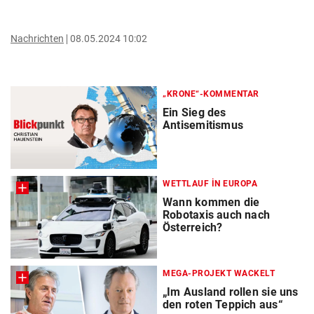
Nachrichten
08.05.2024 10:02
„KRONE“-KOMMENTAR
Ein Sieg des
Antisemitismus
WETTLAUF IN EUROPA
Wann kommen die
Robotaxis auch nach
Österreich?
MEGA-PROJEKT WACKELT
„Im Ausland rollen sie uns
den roten Teppich aus“