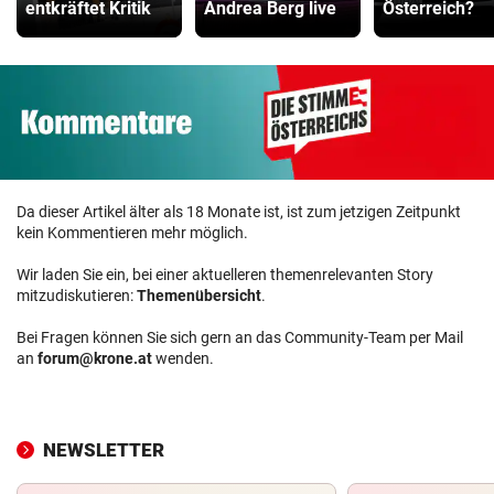
entkräftet Kritik
Andrea Berg live
Österreich?
Da dieser Artikel älter als 18 Monate ist, ist zum jetzigen Zeitpunkt
kein Kommentieren mehr möglich.
Wir laden Sie ein, bei einer aktuelleren themenrelevanten Story
mitzudiskutieren:
Themenübersicht
.
Bei Fragen können Sie sich gern an das Community-Team per Mail
an
forum@krone.at
wenden.
NEWSLETTER