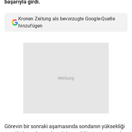
başarıyla girdi.
© Krone Multimedia GmbH & Co KG 2026
Muthgasse 2, 1190 Wien
Kronen Zeitung als bevorzugte Google-Quelle
hinzufügen
Görevin bir sonraki aşamasında sondanın yüksekliği