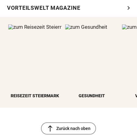
chevron_right
VORTEILSWELT MAGAZINE
REISEZEIT STEIERMARK
GESUNDHEIT
north
Zurück nach oben