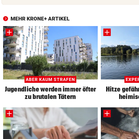
MEHR KRONE+ ARTIKEL
ABER KAUM STRAFEN
EXPE
Jugendliche werden immer öfter
Hitze gefä
zu brutalen Tätern
heimis