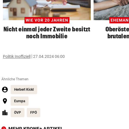
WIE VOR 20 JAHREN
EHEMANN
Nicht einmal jeder Zweite besitzt
Oberöste
noch Immobilie
brutale
Politik Inoffiziell
27.04.2024 06:00
Ähnliche Themen
Herbert Kickl
Europa
ÖVP
FPÖ
MEHR KRONE+ ARTIKEL