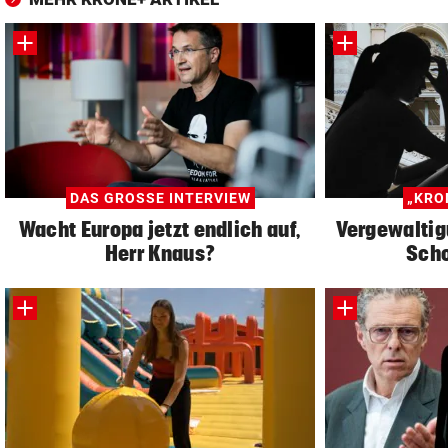
DAS GROSSE INTERVIEW
„KRO
Wacht Europa jetzt endlich auf,
Vergewaltig
Herr Knaus?
Sch