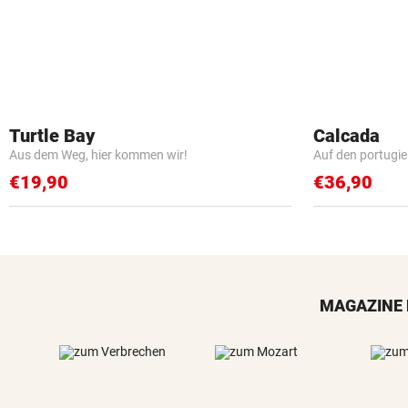
Turtle Bay
Calcada
Aus dem Weg, hier kommen wir!
Auf den portugi
€19,90
€36,90
MAGAZINE 