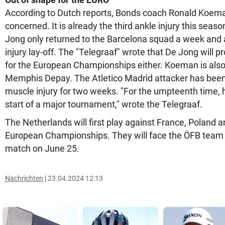
According to Dutch reports, Bonds coach Ronald Koema
concerned. It is already the third ankle injury this seaso
Jong only returned to the Barcelona squad a week and a
injury lay-off. The "Telegraaf" wrote that De Jong will pro
for the European Championships either. Koeman is also
Memphis Depay. The Atletico Madrid attacker has been
muscle injury for two weeks. "For the umpteenth time, he 
start of a major tournament," wrote the Telegraaf.
The Netherlands will first play against France, Poland a
European Championships. They will face the ÖFB team i
match on June 25.
Nachrichten
23.04.2024 12:13