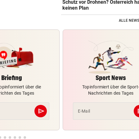
Schutz vor Drohnen? Österreich h
keinen Plan
ALLE NEWS
Briefing
Sport News
opinformiert über die
Topinformiert über die Sport
ichten des Tages
Nachrichten des Tages
send
s
E-Mail
Abschicken