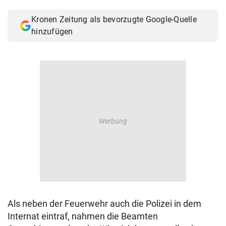
© Krone Multimedia GmbH & Co KG 2026
Kronen Zeitung als bevorzugte Google-Quelle
Muthgasse 2, 1190 Wien
hinzufügen
Als neben der Feuerwehr auch die Polizei in dem
Internat eintraf, nahmen die Beamten