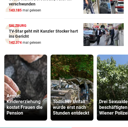
verschwunden
143.185
mal gelesen
SALZBURG
TV-Star geht mit Kanzler Stocker hart
ins Gericht
142.374
mal gelesen
Armut:
Kindererziehung
Tödlicher Unfall
Drei Sexualde
kostet Frauen die
wurde erst nach
beschäftigten
Pension
Stunden entdeckt
Wiener Polize