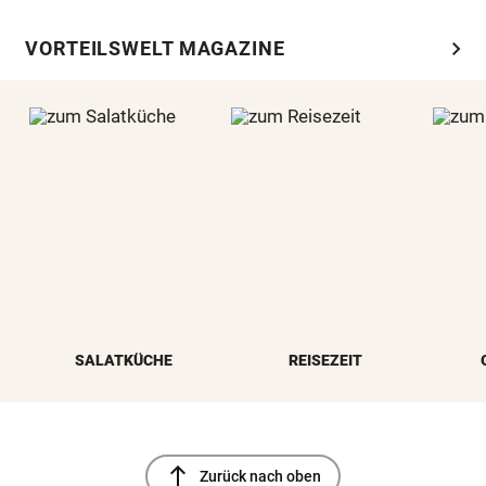
chevron_right
VORTEILSWELT MAGAZINE
SALATKÜCHE
REISEZEIT
north
Zurück nach oben