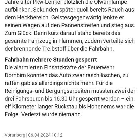
Jahre alter Pkw-Lenker plötzlich die Ölwarnlampe
aufblinken, Sekunden später quoll bereits Rauch aus
dem Heckbereich. Geistesgegenwärtig lenkte er
seinen Wagen auf den Pannenstreifen und stieg aus.
Zum Glück: Denn kurz darauf stand bereits das
gesamte Fahrzeug in Flammen, zudem verteilte sich
der brennende Treibstoff über die Fahrbahn.
Fahrbahn mehrere Stunden gesperrt
Die alarmierten Einsatzkräfte der Feuerwehr
Dornbirn konnten das Auto zwar rasch löschen, zu
retten gab es allerdings nichts mehr. Für die
Reinigungs- und Bergungsarbeiten mussten zwei der
drei Fahrspuren bis 16.30 Uhr gesperrt werden – ein
elf Kilometer langer Rückstau bis Hohenems war die
Folge. Verletzt wurde niemand.
Vorarlberg
06.04.2024 10:12