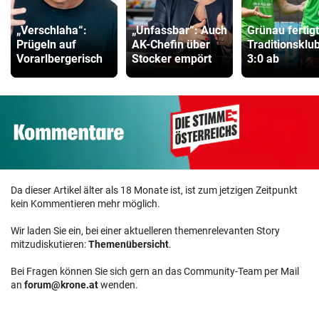
„Verschlaha“:
„Unfassbar“: Auch
Grünau fertig
Prügeln auf
AK-Chefin über
Traditionsklu
Vorarlbergerisch
Stocker empört
3:0 ab
Da dieser Artikel älter als 18 Monate ist, ist zum jetzigen Zeitpunkt
kein Kommentieren mehr möglich.
Wir laden Sie ein, bei einer aktuelleren themenrelevanten Story
mitzudiskutieren:
Themenübersicht
.
Bei Fragen können Sie sich gern an das Community-Team per Mail
an
forum@krone.at
wenden.