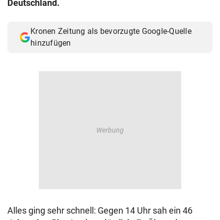
Deutschland.
© Krone Multimedia GmbH & Co KG 2026
Muthgasse 2, 1190 Wien
Kronen Zeitung als bevorzugte Google-Quelle
hinzufügen
Alles ging sehr schnell: Gegen 14 Uhr sah ein 46