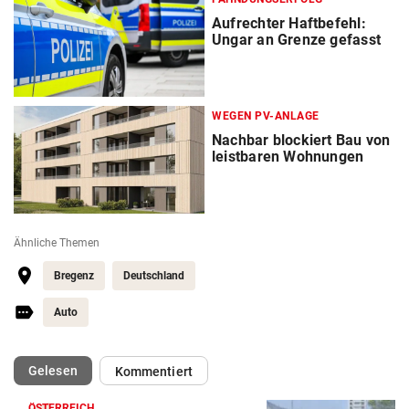
Aufrechter Haftbefehl:
Ungar an Grenze gefasst
WEGEN PV-ANLAGE
Nachbar blockiert Bau von
leistbaren Wohnungen
Ähnliche Themen
Bregenz
Deutschland
Auto
(ausgewählt)
Gelesen
Kommentiert
ÖSTERREICH