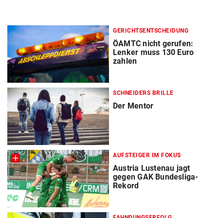
GERICHTSENTSCHEIDUNG
ÖAMTC nicht gerufen:
Lenker muss 130 Euro
zahlen
SCHNEIDERS BRILLE
Der Mentor
AUFSTEIGER IM FOKUS
Austria Lustenau jagt
gegen GAK Bundesliga-
Rekord
FAHNDUNGSERFOLG