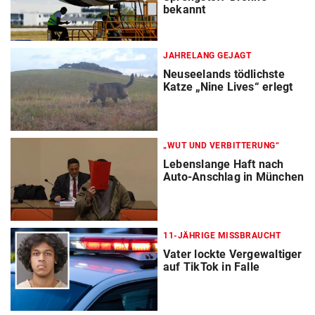
bekannt
JAHRELANG GEJAGT
Neuseelands tödlichste
Katze „Nine Lives“ erlegt
„WUT UND VERBITTERUNG“
Lebenslange Haft nach
Auto-Anschlag in München
11-JÄHRIGE MISSBRAUCHT
Vater lockte Vergewaltiger
auf TikTok in Falle