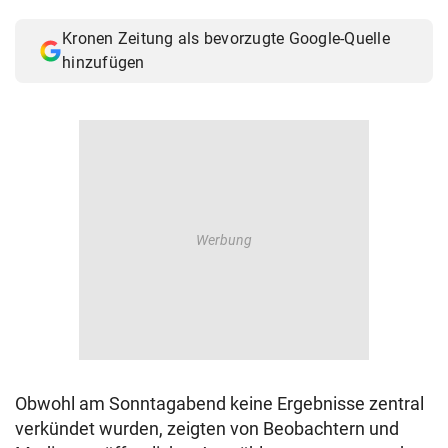
© Krone Multimedia GmbH & Co KG 2026
Kronen Zeitung als bevorzugte Google-Quelle
Muthgasse 2, 1190 Wien
hinzufügen
Obwohl am Sonntagabend keine Ergebnisse zentral
verkündet wurden, zeigten von Beobachtern und