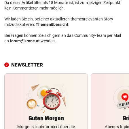
Da dieser Artikel älter als 18 Monate ist, ist zum jetzigen Zeitpunkt
kein Kommentieren mehr möglich.
Wir laden Sie ein, bei einer aktuelleren themenrelevanten Story
mitzudiskutieren:
Themenübersicht
.
Bei Fragen können Sie sich gern an das Community-Team per Mail
an
forum@krone.at
wenden.
NEWSLETTER
Guten Morgen
Br
Morgens topinformiert über die
Abends topin