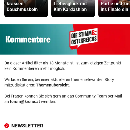
krassen
Liebesglück mit
Partie und zie
Bauchmuskeln
Kim Kardashian
ins Finale ein
Da dieser Artikel älter als 18 Monate ist, ist zum jetzigen Zeitpunkt
kein Kommentieren mehr möglich.
Wir laden Sie ein, bei einer aktuelleren themenrelevanten Story
mitzudiskutieren:
Themenübersicht
.
Bei Fragen können Sie sich gern an das Community-Team per Mail
an
forum@krone.at
wenden.
NEWSLETTER