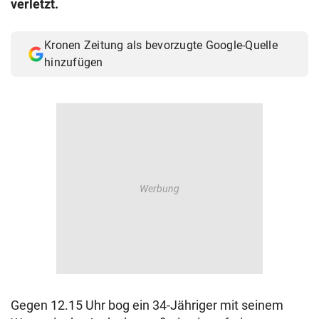
verletzt.
© Krone Multimedia GmbH & Co KG 2026
Muthgasse 2, 1190 Wien
Kronen Zeitung als bevorzugte Google-Quelle
hinzufügen
Gegen 12.15 Uhr bog ein 34-Jähriger mit seinem