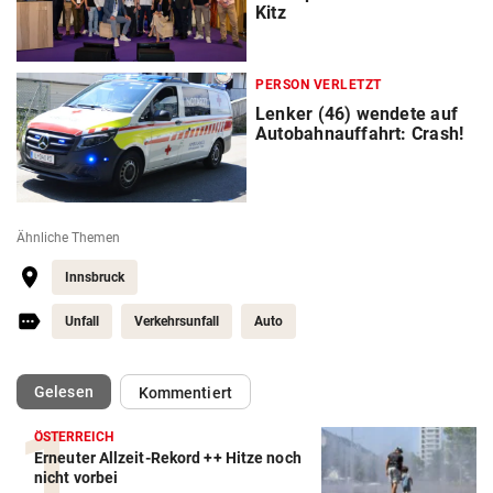
Kitz
PERSON VERLETZT
Lenker (46) wendete auf
Autobahnauffahrt: Crash!
Ähnliche Themen
Innsbruck
Unfall
Verkehrsunfall
Auto
(ausgewählt)
Gelesen
Kommentiert
ÖSTERREICH
Erneuter Allzeit-Rekord ++ Hitze noch
nicht vorbei