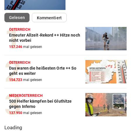
(ausgewählt)
Gelesen
Kommentiert
ÖSTERREICH
Erneuter Allzeit-Rekord ++ Hitze noch
nicht vorbei
157.246
mal gelesen
ÖSTERREICH
Das waren die heißesten Orte ++ So
geht es weiter
154.723
mal gelesen
NIEDERÖSTERREICH
500 Helfer kämpfen bei Gluthitze
gegen Inferno
137.950
mal gelesen
Loading