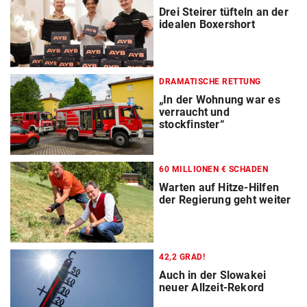
Drei Steirer tüfteln an der
idealen Boxershort
DRAMATISCHE RETTUNG
„In der Wohnung war es
verraucht und
stockfinster“
60 MILLIONEN € SCHADEN
Warten auf Hitze-Hilfen
der Regierung geht weiter
42,2 GRAD!
Auch in der Slowakei
neuer Allzeit-Rekord