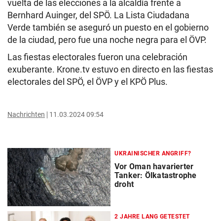
vuelta de las elecciones a la alcaldía frente a
Bernhard Auinger, del SPÖ. La Lista Ciudadana
Verde también se aseguró un puesto en el gobierno
de la ciudad, pero fue una noche negra para el ÖVP.
Las fiestas electorales fueron una celebración
exuberante. Krone.tv estuvo en directo en las fiestas
electorales del SPÖ, el ÖVP y el KPÖ Plus.
Nachrichten
11.03.2024 09:54
UKRAINISCHER ANGRIFF?
Vor Oman havarierter
Tanker: Ölkatastrophe
droht
2 JAHRE LANG GETESTET