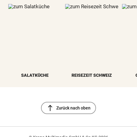
SALATKÜCHE
REISEZEIT SCHWEIZ
north
Zurück nach oben