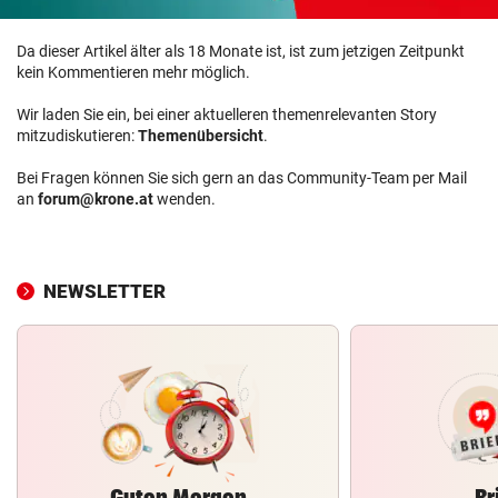
Da dieser Artikel älter als 18 Monate ist, ist zum jetzigen Zeitpunkt
kein Kommentieren mehr möglich.
Wir laden Sie ein, bei einer aktuelleren themenrelevanten Story
mitzudiskutieren:
Themenübersicht
.
Bei Fragen können Sie sich gern an das Community-Team per Mail
an
forum@krone.at
wenden.
NEWSLETTER
Guten Morgen
Br