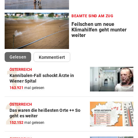
BEAMTE SIND AM ZUG
Feilschen um neue
Klimahilfen geht munter
weiter
(ausgewählt)
Gelesen
Kommentiert
ÖSTERREICH
Kannibalen-Fall schockt Ärzte in
Wiener Spital
163.921
mal gelesen
ÖSTERREICH
Das waren die heißesten Orte ++ So
geht es weiter
152.152
mal gelesen