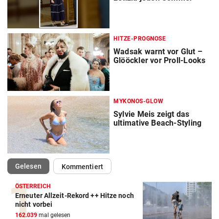
HITZE-PROGNOSE
Wadsak warnt vor Glut –
Glööckler vor Proll-Looks
MYKONOS-GLOW
Sylvie Meis zeigt das
ultimative Beach-Styling
(ausgewählt)
Gelesen
Kommentiert
ÖSTERREICH
Erneuter Allzeit-Rekord ++ Hitze noch
nicht vorbei
162.039
mal gelesen