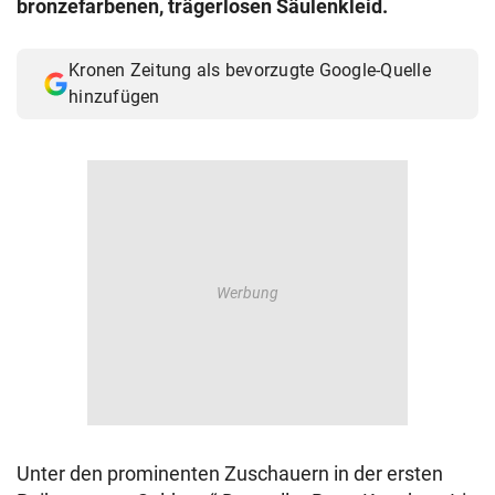
bronzefarbenen, trägerlosen Säulenkleid.
© Krone Multimedia GmbH & Co KG 2026
Muthgasse 2, 1190 Wien
Kronen Zeitung als bevorzugte Google-Quelle
hinzufügen
Unter den prominenten Zuschauern in der ersten