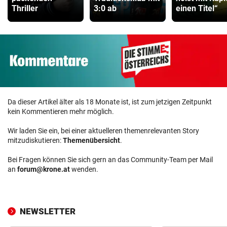
Thriller
3:0 ab
einen Titel“
Da dieser Artikel älter als 18 Monate ist, ist zum jetzigen Zeitpunkt
kein Kommentieren mehr möglich.
Wir laden Sie ein, bei einer aktuelleren themenrelevanten Story
mitzudiskutieren:
Themenübersicht
.
Bei Fragen können Sie sich gern an das Community-Team per Mail
an
forum@krone.at
wenden.
NEWSLETTER