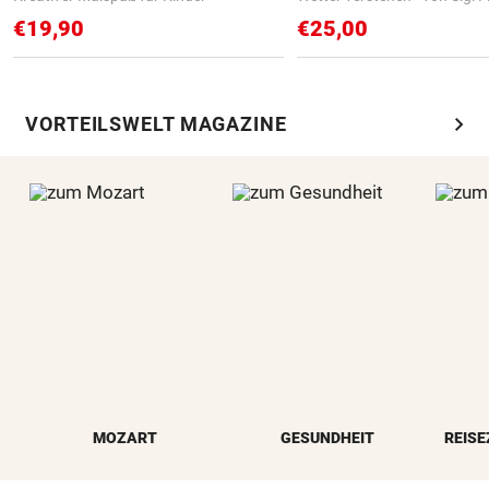
€19,90
€25,00
chevron_right
VORTEILSWELT MAGAZINE
MOZART
GESUNDHEIT
REISE