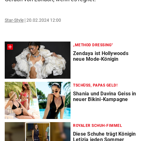
Star-Style
20.02.2024 12:00
„METHOD DRESSING“
Zendaya ist Hollywoods
neue Mode-Königin
TSCHÜSS, PAPAS GELD!
Shania und Davina Geiss in
neuer Bikini-Kampagne
ROYALER SCHUH-FIMMEL
Diese Schuhe trägt Königin
Letizia jeden Sommer