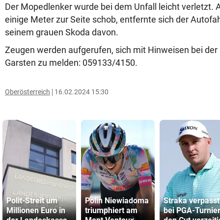
Der Mopedlenker wurde bei dem Unfall leicht verletzt. A
einige Meter zur Seite schob, entfernte sich der Autofa
seinem grauen Skoda davon.
Zeugen werden aufgerufen, sich mit Hinweisen bei der 
Garsten zu melden: 059133/4150.
Oberösterreich
16.02.2024 15:30
Polit-Streit um
Polin Niewiadoma
Straka verpasst
Millionen Euro in
triumphiert am
bei PGA-Turnie