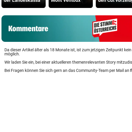
der Landeskassa
Mont Ventoux
den Cut vorzeiti
Da dieser Artikel älter als 18 Monate ist, ist zum jetzigen Zeitpunkt k
möglich.
Wir laden Sie ein, bei einer aktuelleren themenrelevanten Story mitzudi
Bei Fragen können Sie sich gern an das Community-Team per Mail an