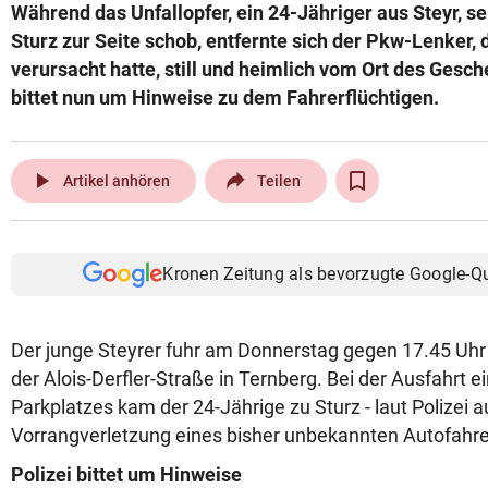
Während das Unfallopfer, ein 24-Jähriger aus Steyr, 
Sturz zur Seite schob, entfernte sich der Pkw-Lenker,
verursacht hatte, still und heimlich vom Ort des Gesch
bittet nun um Hinweise zu dem Fahrerflüchtigen.
play_arrow
Artikel anhören
Teilen
Kronen Zeitung als bevorzugte Google-Q
Der junge Steyrer fuhr am Donnerstag gegen 17.45 Uh
der Alois-Derfler-Straße in Ternberg. Bei der Ausfahrt 
Parkplatzes kam der 24-Jährige zu Sturz - laut Polizei 
Vorrangverletzung eines bisher unbekannten Autofahre
Polizei bittet um Hinweise