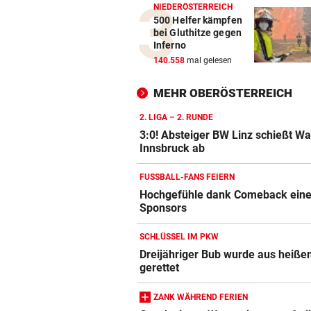
NIEDERÖSTERREICH
500 Helfer kämpfen
bei Gluthitze gegen
Inferno
140.558
mal gelesen
MEHR OBERÖSTERREICH
2. LIGA – 2. RUNDE
3:0! Absteiger BW Linz schießt W
Innsbruck ab
FUSSBALL-FANS FEIERN
Hochgefühle dank Comeback eines
Sponsors
SCHLÜSSEL IM PKW
Dreijähriger Bub wurde aus heiße
gerettet
ZANK WÄHREND FERIEN