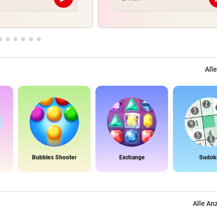
Abschicken
Alle
Bubbles Shooter
Exchange
Sudok
Alle An