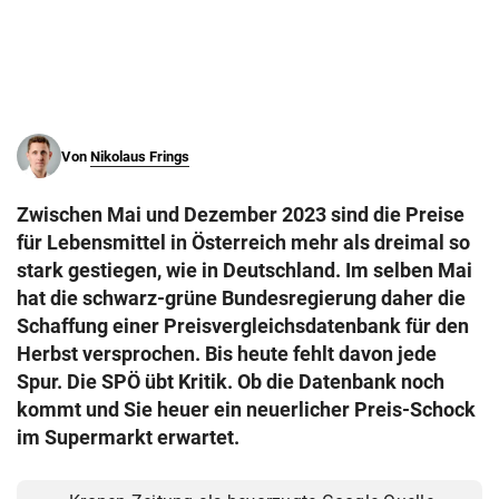
© Krone Multimedia GmbH & Co KG 2026
Muthgasse 2, 1190 Wien
Von
Nikolaus Frings
Zwischen Mai und Dezember 2023 sind die Preise
für Lebensmittel in Österreich mehr als dreimal so
stark gestiegen, wie in Deutschland. Im selben Mai
hat die schwarz-grüne Bundesregierung daher die
Schaffung einer Preisvergleichsdatenbank für den
Herbst versprochen. Bis heute fehlt davon jede
Spur. Die SPÖ übt Kritik. Ob die Datenbank noch
kommt und Sie heuer ein neuerlicher Preis-Schock
im Supermarkt erwartet.