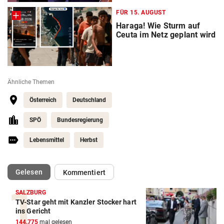
FÜR 15. AUGUST
Haraga! Wie Sturm auf
Ceuta im Netz geplant wird
Ähnliche Themen
Österreich
Deutschland
SPÖ
Bundesregierung
Lebensmittel
Herbst
(ausgewählt)
Gelesen
Kommentiert
SALZBURG
TV-Star geht mit Kanzler Stocker hart
ins Gericht
144.775
mal gelesen