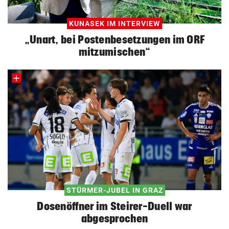
KUNASEK IM INTERVIEW
„Unart, bei Postenbesetzungen im ORF
mitzumischen“
STÜRMER-JUBEL IN GRAZ
Dosenöffner im Steirer-Duell war
abgesprochen