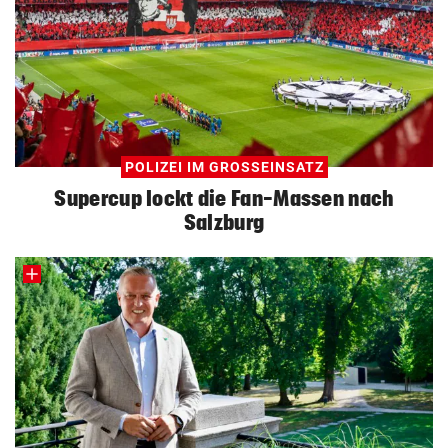
POLIZEI IM GROSSEINSATZ
Supercup lockt die Fan-Massen nach
Salzburg