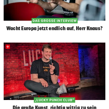
DAS GROSSE INTERVIEW
Wacht Europa jetzt endlich auf, Herr Knaus?
„LUCKY PUNCH CLUB“
Die große Kunst, richtig witzig zu sein