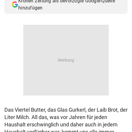
Kronen Zeitung als bevorzugte Google-Quelle
hinzufügen
Das Viertel Butter, das Glas Gurkerl, der Laib Brot, der
Liter Milch. All das, was vor Jahren für jeden
Haushalt erschwinglich und daher auch in jedem
Haushalt verfügbar war, kommt uns alle immer