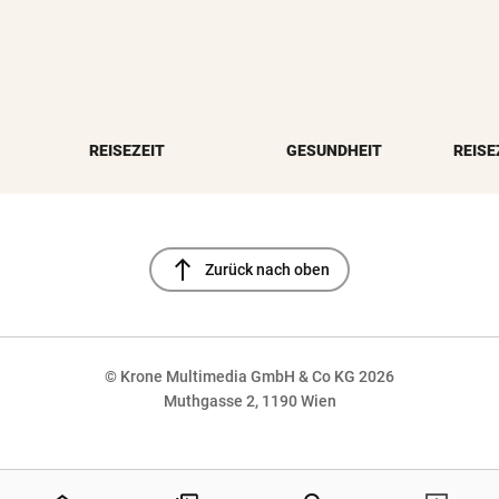
REISEZEIT
GESUNDHEIT
REISE
north
Zurück nach oben
© Krone Multimedia GmbH & Co KG 2026
Muthgasse 2, 1190 Wien
NaN%