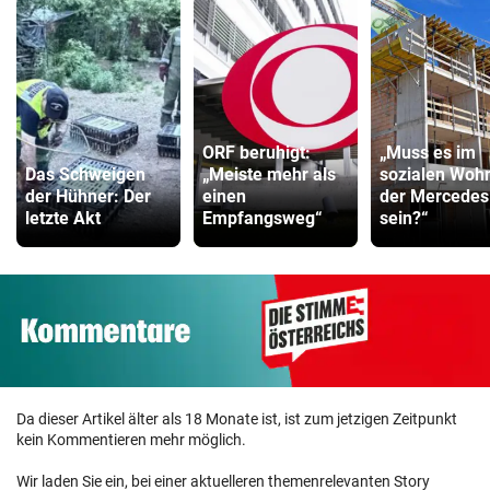
ORF beruhigt:
„Muss es im
Das Schweigen
„Meiste mehr als
sozialen Woh
der Hühner: Der
einen
der Mercedes
letzte Akt
Empfangsweg“
sein?“
Da dieser Artikel älter als 18 Monate ist, ist zum jetzigen Zeitpunkt
kein Kommentieren mehr möglich.
Wir laden Sie ein, bei einer aktuelleren themenrelevanten Story