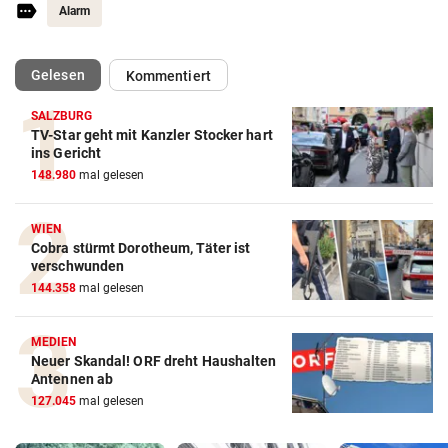
Alarm
(ausgewählt)
Gelesen
Kommentiert
SALZBURG
TV-Star geht mit Kanzler Stocker hart
ins Gericht
148.980
mal gelesen
WIEN
Cobra stürmt Dorotheum, Täter ist
verschwunden
144.358
mal gelesen
MEDIEN
Neuer Skandal! ORF dreht Haushalten
Antennen ab
127.045
mal gelesen