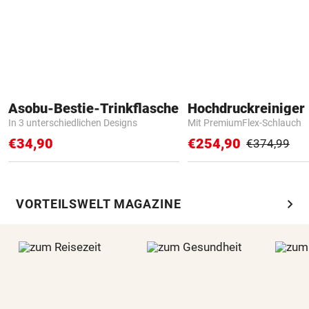
Asobu-Bestie-Trinkflasche
Hochdruckreiniger 
In 3 unterschiedlichen Designs
Mit PremiumFlex-Schlauch
€34,90
€254,90
€374,99
chevron_right
VORTEILSWELT MAGAZINE