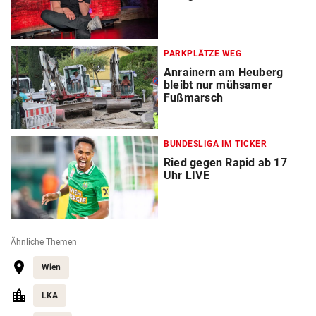
PARKPLÄTZE WEG
Anrainern am Heuberg
bleibt nur mühsamer
Fußmarsch
BUNDESLIGA IM TICKER
Ried gegen Rapid ab 17
Uhr LIVE
Ähnliche Themen
Wien
LKA