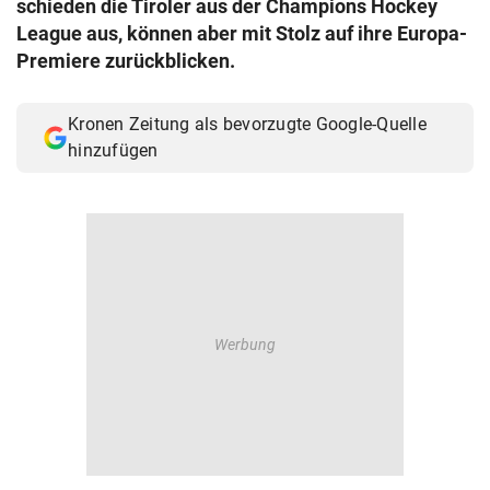
schieden die Tiroler aus der Champions Hockey
© Krone Multimedia GmbH & Co KG 2026
League aus, können aber mit Stolz auf ihre Europa-
Muthgasse 2, 1190 Wien
Premiere zurückblicken.
Kronen Zeitung als bevorzugte Google-Quelle
hinzufügen