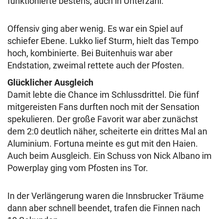
funktionierte bestens, auch in Unterzahl.
Offensiv ging aber wenig. Es war ein Spiel auf
schiefer Ebene. Lukko lief Sturm, hielt das Tempo
hoch, kombinierte. Bei Buitenhuis war aber
Endstation, zweimal rettete auch der Pfosten.
Glücklicher Ausgleich
Damit lebte die Chance im Schlussdrittel. Die fünf
mitgereisten Fans durften noch mit der Sensation
spekulieren. Der große Favorit war aber zunächst
dem 2:0 deutlich näher, scheiterte ein drittes Mal an
Aluminium. Fortuna meinte es gut mit den Haien.
Auch beim Ausgleich. Ein Schuss von Nick Albano im
Powerplay ging vom Pfosten ins Tor.
In der Verlängerung waren die Innsbrucker Träume
dann aber schnell beendet, trafen die Finnen nach