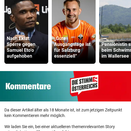
Nach Eklat:
„Gute
Sperre gegen
Ausgangslage ist
Pensionistin s
Samuel Eto‘o
für Salzburg
beim Schwi
aufgehoben
essenziell“
im Wallersee
Da dieser Artikel älter als 18 Monate ist, ist zum jetzigen Zeitpunkt
kein Kommentieren mehr möglich.
Wir laden Sie ein, bei einer aktuelleren themenrelevanten Story