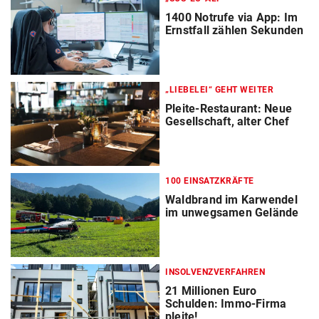
1400 Notrufe via App: Im
Ernstfall zählen Sekunden
„LIEBELEI“ GEHT WEITER
Pleite-Restaurant: Neue
Gesellschaft, alter Chef
100 EINSATZKRÄFTE
Waldbrand im Karwendel
im unwegsamen Gelände
INSOLVENZVERFAHREN
21 Millionen Euro
Schulden: Immo-Firma
pleite!