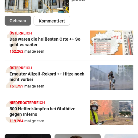
(ausgewählt)
Gelesen
Kommentiert
ÖSTERREICH
Das waren die heißesten Orte ++ So
geht es weiter
152.262
mal gelesen
ÖSTERREICH
Erneuter Allzeit-Rekord ++ Hitze noch
nicht vorbei
151.759
mal gelesen
NIEDERÖSTERREICH
500 Helfer kämpfen bei Gluthitze
gegen Inferno
119.264
mal gelesen