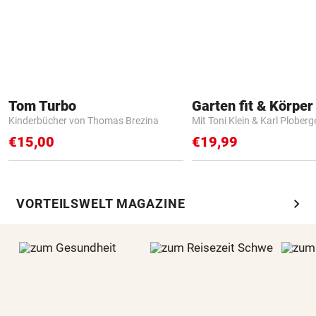
Tom Turbo
Garten fit & Körper 
Kinderbücher von Thomas Brezina
Mit Toni Klein & Karl Ploberg
€15,00
€19,99
chevron_right
VORTEILSWELT MAGAZINE