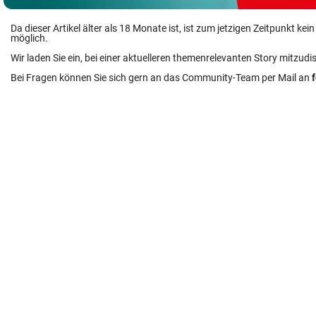
Da dieser Artikel älter als 18 Monate ist, ist zum jetzigen Zeitpunkt k
möglich.
Wir laden Sie ein, bei einer aktuelleren themenrelevanten Story mitzudi
Bei Fragen können Sie sich gern an das Community-Team per Mail an