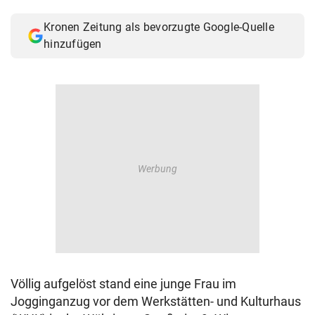
© Krone Multimedia GmbH & Co KG 2026
Kronen Zeitung als bevorzugte Google-Quelle
Muthgasse 2, 1190 Wien
hinzufügen
Völlig aufgelöst stand eine junge Frau im
Jogginganzug vor dem Werkstätten- und Kulturhaus