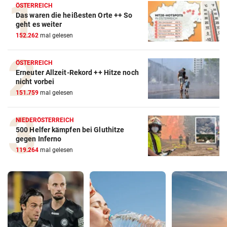
ÖSTERREICH
Das waren die heißesten Orte ++ So
geht es weiter
152.262
mal gelesen
ÖSTERREICH
Erneuter Allzeit-Rekord ++ Hitze noch
nicht vorbei
151.759
mal gelesen
NIEDERÖSTERREICH
500 Helfer kämpfen bei Gluthitze
gegen Inferno
119.264
mal gelesen