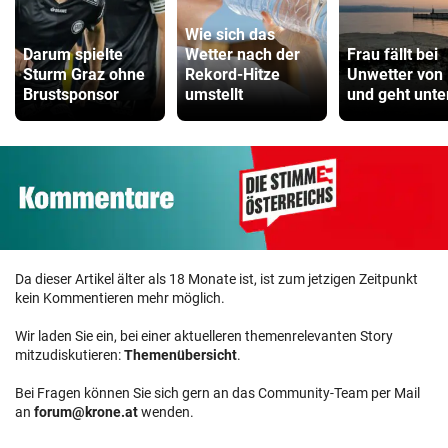
Wie sich das
Darum spielte
Wetter nach der
Frau fällt bei
Sturm Graz ohne
Rekord-Hitze
Unwetter von
Brustsponsor
umstellt
und geht unte
Da dieser Artikel älter als 18 Monate ist, ist zum jetzigen Zeitpunkt
kein Kommentieren mehr möglich.
Wir laden Sie ein, bei einer aktuelleren themenrelevanten Story
mitzudiskutieren:
Themenübersicht
.
Bei Fragen können Sie sich gern an das Community-Team per Mail
an
forum@krone.at
wenden.