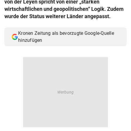
von der Leyen spricht von einer „starken
© Krone Multimedia GmbH & Co KG 2026
wirtschaftlichen und geopolitischen“ Logik. Zudem
Muthgasse 2, 1190 Wien
wurde der Status weiterer Länder angepasst.
Kronen Zeitung als bevorzugte Google-Quelle
hinzufügen