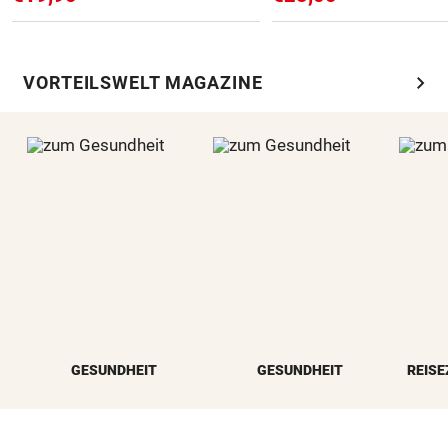
chevron_right
VORTEILSWELT MAGAZINE
GESUNDHEIT
GESUNDHEIT
REISE