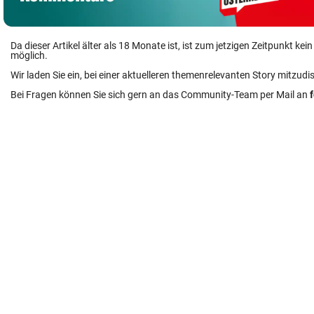
Da dieser Artikel älter als 18 Monate ist, ist zum jetzigen Zeitpunkt k
möglich.
Wir laden Sie ein, bei einer aktuelleren themenrelevanten Story mitzudi
Bei Fragen können Sie sich gern an das Community-Team per Mail an