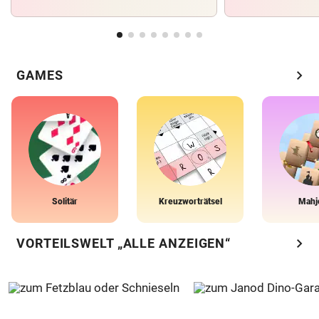
chevron_right
GAMES
Solitär
Kreuzworträtsel
Mahj
chevron_right
VORTEILSWELT „ALLE ANZEIGEN“