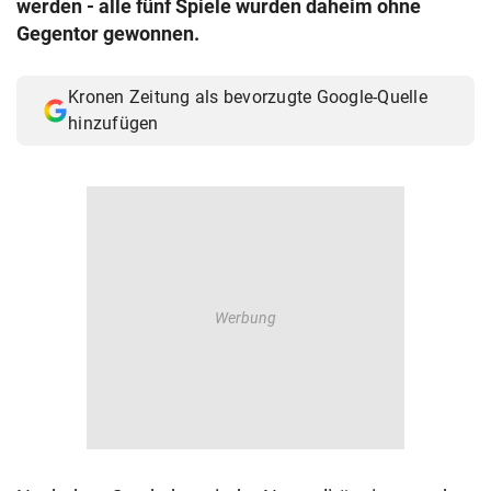
werden - alle fünf Spiele wurden daheim ohne
© Krone Multimedia GmbH & Co KG 2026
Gegentor gewonnen.
Muthgasse 2, 1190 Wien
Kronen Zeitung als bevorzugte Google-Quelle
hinzufügen