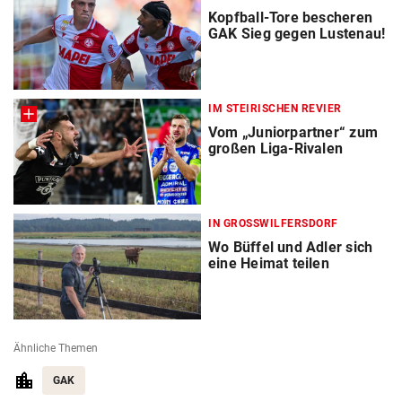
Kopfball-Tore bescheren
GAK Sieg gegen Lustenau!
IM STEIRISCHEN REVIER
Vom „Juniorpartner“ zum
großen Liga-Rivalen
IN GROSSWILFERSDORF
Wo Büffel und Adler sich
eine Heimat teilen
Ähnliche Themen
GAK