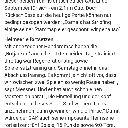
dieser beiden Teams entschied der GAK Ende
September für sich - ein 2:1 im Cup. Doch
Rückschlüsse auf die heutige Partie können nur
bedingt gezogen werden: „Damals hat Stripfing
einige seiner Stammspieler geschont, wir genauso“
Heimserie fortsetzen
Mit angezogener Handbremse haben die
„Rotjacken“ auch die letzten beiden Tage trainiert.
„Freitag war Regenerationstag sowie
Spielersatztraining und Samstag ohnehin das
Abschlusstraining. Es kommt ja nicht oft vor, dass
wir zwischen zwei Spielen so wenig Pause haben“,
sagt Messner. Und er hat auch schon einen
Masterplan parat: „Die Einstellung und der Kopf
entscheiden dieses Spiel. Sind wir bereit, das
anzunehmen, dann gewinnen wir die Partie.“ Damit
würde der GAK auch seine imposante Heimserie
fortsetzen: fünf Spiele, 15 Punkte sowie 9:0-Tore.