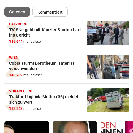
(ausgewählt)
Gelesen
Kommentiert
SALZBURG
TV-Star geht mit Kanzler Stocker hart
ins Gericht
145.644
mal gelesen
WIEN
Cobra stürmt Dorotheum, Täter ist
verschwunden
143.762
mal gelesen
VORARLBERG
Traktor-Unglück: Mutter (36) meldet
sich zu Wort
112.243
mal gelesen