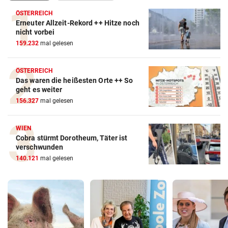
ÖSTERREICH
Erneuter Allzeit-Rekord ++ Hitze noch
nicht vorbei
159.232
mal gelesen
ÖSTERREICH
Das waren die heißesten Orte ++ So
geht es weiter
156.327
mal gelesen
WIEN
Cobra stürmt Dorotheum, Täter ist
verschwunden
140.121
mal gelesen