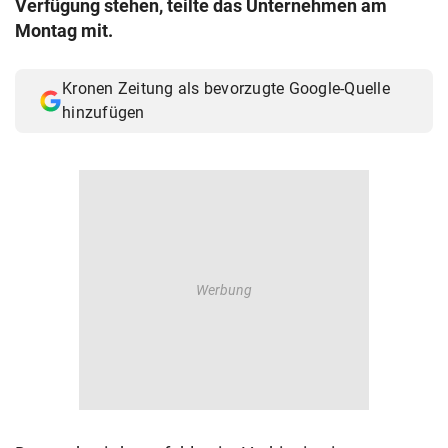
Verfügung stehen, teilte das Unternehmen am
© Krone Multimedia GmbH & Co KG 2026
Montag mit.
Muthgasse 2, 1190 Wien
Kronen Zeitung als bevorzugte Google-Quelle
hinzufügen