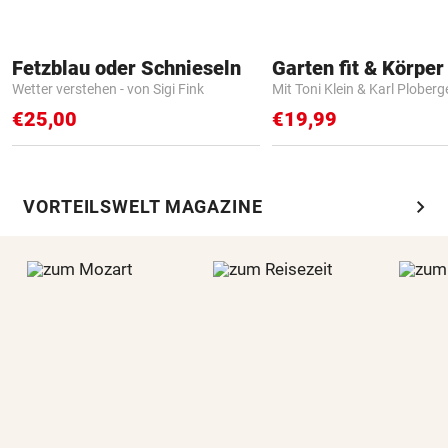
Fetzblau oder Schnieseln
Garten fit & Körper 
Wetter verstehen - von Sigi Fink
Mit Toni Klein & Karl Ploberg
€25,00
€19,99
chevron_right
VORTEILSWELT MAGAZINE