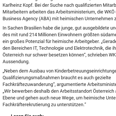
Karlheinz Kopf. Bei der Suche nach qualifizierten Mitar
Mitarbeitern arbeiten das Arbeitsministerium, die WKÖ 
Business Agency (ABA) mit heimischen Unternehmen
In Sachen Brasilien habe die junge, gut ausgebildete u
des mit rund 214 Millionen Einwohnern größten südam
ein großes Potenzial für heimische Arbeitgeber. „Gera
den Bereichen IT, Technologie und Elektrotechnik, die ih
Österreich nur schwer besetzen können“, schrieben WK
Aussendung.
„Neben dem Ausbau von Kinderbetreuungseinrichtunge
Qualifizierungsmaßnahmen braucht es auch gezielte
Fachkräftezuwanderung“, argumentierte Arbeitsministe
„Wir bewerben deshalb den Arbeitsstandort Österreich a
Ebene und gehen auch neue Wege, um heimische Unte
Fachkräfterekrutierung zu unterstützen.“