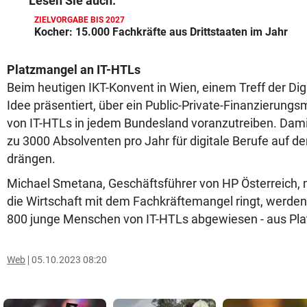
Lesen Sie auch:
ZIELVORGABE BIS 2027
Kocher: 15.000 Fachkräfte aus Drittstaaten im Jahr
Platzmangel an IT-HTLs
Beim heutigen IKT-Konvent in Wien, einem Treff der Dig
Idee präsentiert, über ein Public-Private-Finanzierung
von IT-HTLs in jedem Bundesland voranzutreiben. Damit 
zu 3000 Absolventen pro Jahr für digitale Berufe auf d
drängen.
Michael Smetana, Geschäftsführer von HP Österreich,
die Wirtschaft mit dem Fachkräftemangel ringt, werden 
800 junge Menschen von IT-HTLs abgewiesen - aus Pla
Web
05.10.2023 08:20