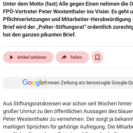
Unter dem Motto (fast) Alle gegen Einen nehmen die O
FPÖ-Vertreter Peter Westenthaler ins Visier. Es geht 
Pflichtverletzungen und Mitarbeiter-Herabwürdigung
Brief wird der „Polter-Stiftungsrat“ ordentlich zurech
hat den ganzen pikanten Brief.
play_arrow
Artikel anhören
Teilen
Kronen Zeitung als bevorzugte Google-Q
Aus Stiftungsratskreisen war schon seit Wochen hinte
großer Unmut zu den öffentlichen Aussagen des blaue
Peter Westenthaler zu vernehmen. Der sorgt ja bekann
markigen Sprüchen für gehörige Aufregung. Die Mitar