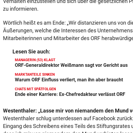
Verhalten einzustellen und sich über die gesetzlichen Pf
zu informieren.
Wörtlich heißt es am Ende: „Wir distanzieren uns von di
Äußerungen, welche die Interessen des Unternehmens
Mitarbeiterinnen und Mitarbeiter des ORF herabwürdige
Lesen Sie auch:
MANAGERIN (53) KLAGT
ORF-Generaldirektor Weißmann sagt vor Gericht aus
MARKTANTEILE SINKEN
Warum ORF Einfluss verliert, man ihn aber braucht
CHATS MIT SPÄTFOLGEN
Ende einer Karriere: Ex-Chefredakteur verlässt ORF
Westenthaler: „Lasse mir von niemandem den Mund v
Westenthaler schlug unterdessen auf Facebook zurück:
Eingang des Schreibens eines Teils des Stiftungsrates u