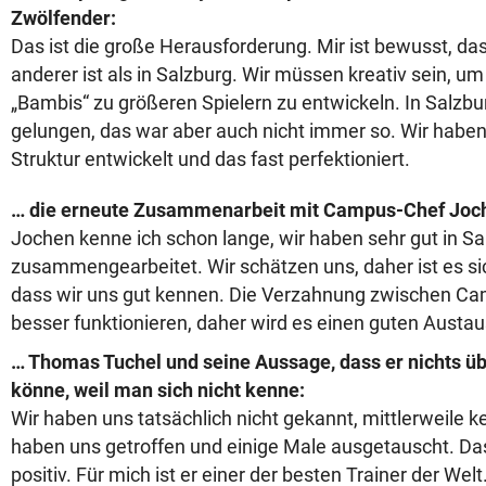
Zwölfender:
Das ist die große Herausforderung. Mir ist bewusst, da
anderer ist als in Salzburg. Wir müssen kreativ sein, um
„Bambis“ zu größeren Spielern zu entwickeln. In Salzbur
gelungen, das war aber auch nicht immer so. Wir haben
Struktur entwickelt und das fast perfektioniert.
… die erneute Zusammenarbeit mit Campus-Chef Joc
Jochen kenne ich schon lange, wir haben sehr gut in Sa
zusammengearbeitet. Wir schätzen uns, daher ist es sic
dass wir uns gut kennen. Die Verzahnung zwischen Cam
besser funktionieren, daher wird es einen guten Austa
… Thomas Tuchel und seine Aussage, dass er nichts ü
könne, weil man sich nicht kenne:
Wir haben uns tatsächlich nicht gekannt, mittlerweile k
haben uns getroffen und einige Male ausgetauscht. Da
positiv. Für mich ist er einer der besten Trainer der Welt.