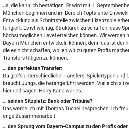
Ja, die kann ich bestätigen. Er wird mit 1. September 
München beginnen und im Bereich Toptalente-Entwicklu
Entwicklung als Schnittstelle zwischen Lizenzspielerb
fungiert. Es ist wichtig, Strukturen zu schaffen, dass Sp
höchstmöglichen Level erreichen können. Wir werden nic
Bayern München entwickeln können, denn das ist der hö
die es nicht schaffen, wollen wir zu guten Profis mache
Transfers tätigen zu können.
… den perfekten Transfer:
Da gibt’s unterschiedliche Transfers, Spielertypen und
braucht Jungs, die herangeführt werden. Vielleicht sitze
hier und sagen, Harry Kane war es.
… seinen Sitzplatz: Bank oder Tribüne?
Das werde ich mit Thomas Tuchel besprechen. Ich freu
enge Zusammenarbeit.
… den Sprung vom Bayern-Campus zu den Profis ode