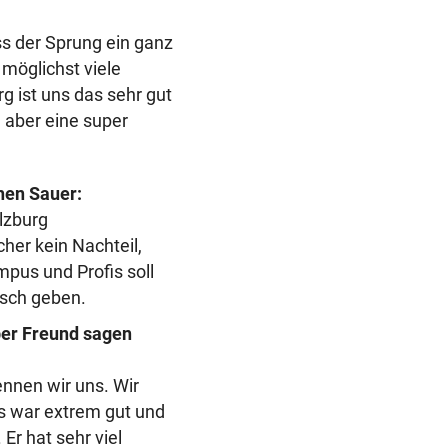
ss der Sprung ein ganz
 möglichst viele
g ist uns das sehr gut
 aber eine super
hen Sauer:
lzburg
her kein Nachteil,
pus und Profis soll
usch geben.
ber Freund sagen
ennen wir uns. Wir
s war extrem gut und
 Er hat sehr viel