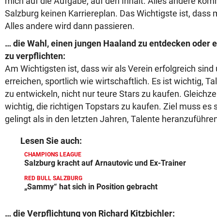
mich auf die Aufgabe, auf den Inhalt. Alles andere komm
Salzburg keinen Karriereplan. Das Wichtigste ist, dass m
Alles andere wird dann passieren.
… die Wahl, einen jungen Haaland zu entdecken oder 
zu verpflichten:
Am Wichtigsten ist, dass wir als Verein erfolgreich sind
erreichen, sportlich wie wirtschaftlich. Es ist wichtig, 
zu entwickeln, nicht nur teure Stars zu kaufen. Gleichzei
wichtig, die richtigen Topstars zu kaufen. Ziel muss es 
gelingt als in den letzten Jahren, Talente heranzuführe
Lesen Sie auch:
CHAMPIONS LEAGUE
Salzburg kracht auf Arnautovic und Ex-Trainer
RED BULL SALZBURG
„Sammy“ hat sich in Position gebracht
… die Verpflichtung von Richard Kitzbichler: