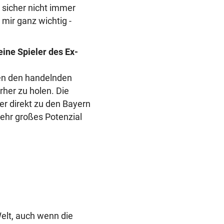
 sicher nicht immer
 mir ganz wichtig -
ine Spieler des Ex-
chen den handelnden
rher zu holen. Die
ler direkt zu den Bayern
sehr großes Potenzial
Welt, auch wenn die