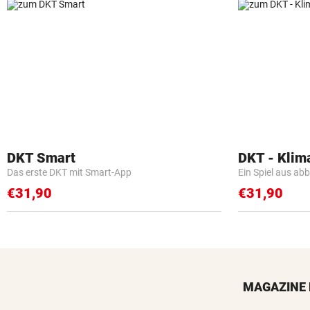
DKT Smart
DKT - Klim
Das erste DKT mit Smart-App
Ein Spiel aus ab
€31,90
€31,90
MAGAZINE 