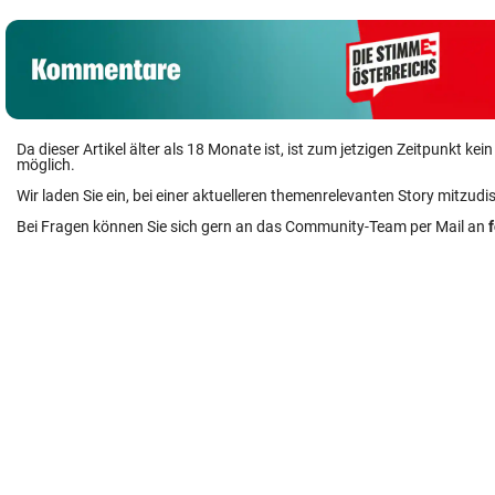
Da dieser Artikel älter als 18 Monate ist, ist zum jetzigen Zeitpunkt k
möglich.
Wir laden Sie ein, bei einer aktuelleren themenrelevanten Story mitzudi
Bei Fragen können Sie sich gern an das Community-Team per Mail an