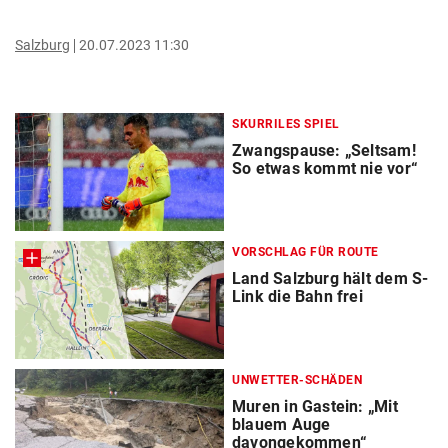
Salzburg
20.07.2023 11:30
SKURRILES SPIEL
Zwangspause: „Seltsam!
So etwas kommt nie vor“
VORSCHLAG FÜR ROUTE
Land Salzburg hält dem S-
Link die Bahn frei
UNWETTER-SCHÄDEN
Muren in Gastein: „Mit
blauem Auge
davongekommen“