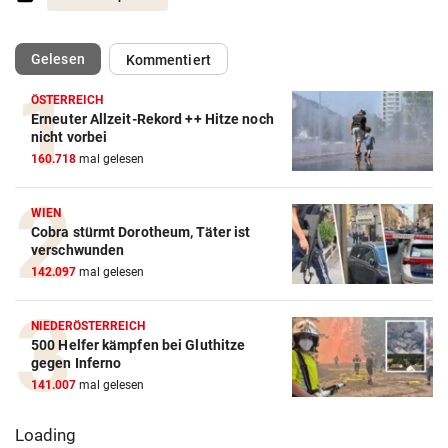
(ausgewählt)
Gelesen
Kommentiert
ÖSTERREICH
Erneuter Allzeit-Rekord ++ Hitze noch
nicht vorbei
160.718
mal gelesen
WIEN
Cobra stürmt Dorotheum, Täter ist
verschwunden
142.097
mal gelesen
NIEDERÖSTERREICH
500 Helfer kämpfen bei Gluthitze
gegen Inferno
141.007
mal gelesen