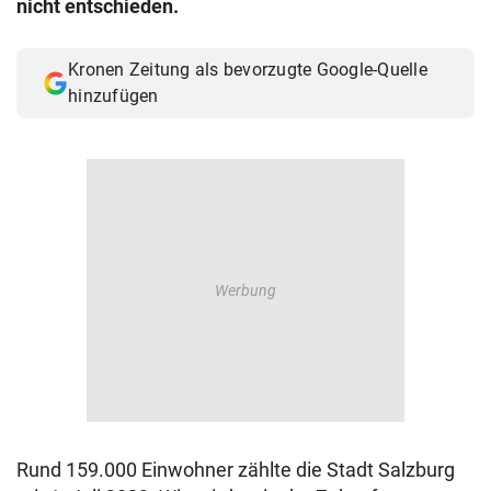
nicht entschieden.
© Krone Multimedia GmbH & Co KG 2026
Muthgasse 2, 1190 Wien
Kronen Zeitung als bevorzugte Google-Quelle
hinzufügen
Rund 159.000 Einwohner zählte die Stadt Salzburg