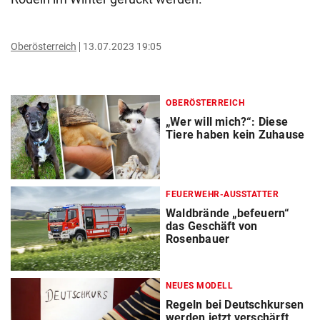
Oberösterreich
13.07.2023 19:05
OBERÖSTERREICH
„Wer will mich?“: Diese
Tiere haben kein Zuhause
FEUERWEHR-AUSSTATTER
Waldbrände „befeuern“
das Geschäft von
Rosenbauer
NEUES MODELL
Regeln bei Deutschkursen
werden jetzt verschärft