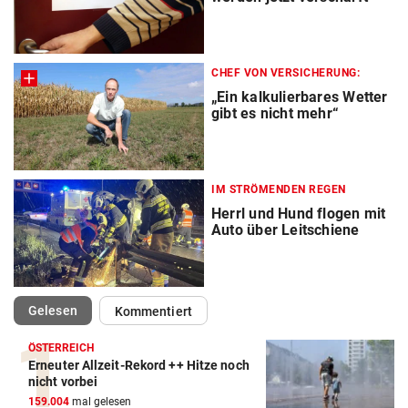
CHEF VON VERSICHERUNG:
„Ein kalkulierbares Wetter
gibt es nicht mehr“
IM STRÖMENDEN REGEN
Herrl und Hund flogen mit
Auto über Leitschiene
(ausgewählt)
Gelesen
Kommentiert
ÖSTERREICH
Erneuter Allzeit-Rekord ++ Hitze noch
nicht vorbei
159.004
mal gelesen