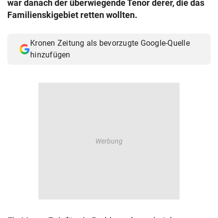
war danach der überwiegende Tenor derer, die das
© Krone Multimedia GmbH & Co KG 2026
Familienskigebiet retten wollten.
Muthgasse 2, 1190 Wien
Kronen Zeitung als bevorzugte Google-Quelle
hinzufügen