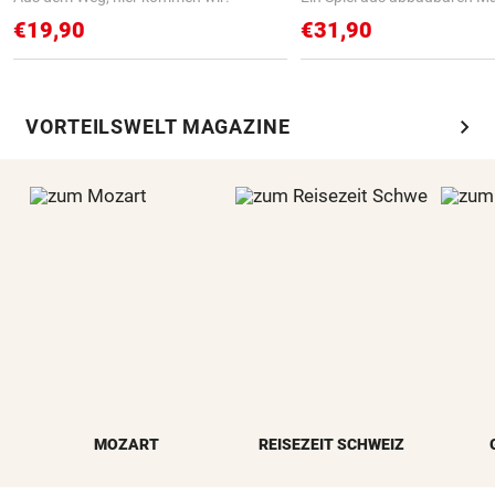
€19,90
€31,90
chevron_right
VORTEILSWELT MAGAZINE
MOZART
REISEZEIT SCHWEIZ