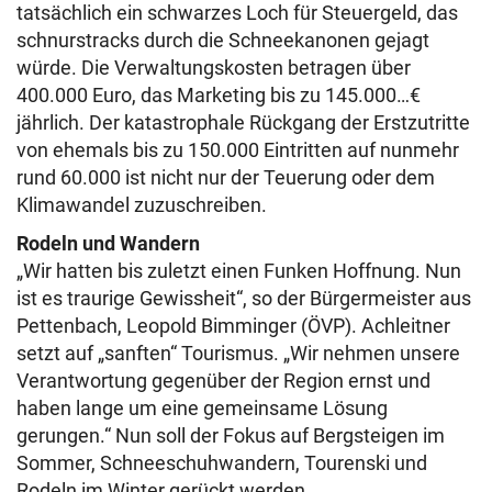
tatsächlich ein schwarzes Loch für Steuergeld, das
schnurstracks durch die Schneekanonen gejagt
würde. Die Verwaltungskosten betragen über
400.000 Euro, das Marketing bis zu 145.000…€
jährlich. Der katastrophale Rückgang der Erstzutritte
von ehemals bis zu 150.000 Eintritten auf nunmehr
rund 60.000 ist nicht nur der Teuerung oder dem
Klimawandel zuzuschreiben.
Rodeln und Wandern
„Wir hatten bis zuletzt einen Funken Hoffnung. Nun
ist es traurige Gewissheit“, so der Bürgermeister aus
Pettenbach, Leopold Bimminger (ÖVP). Achleitner
setzt auf „sanften“ Tourismus. „Wir nehmen unsere
Verantwortung gegenüber der Region ernst und
haben lange um eine gemeinsame Lösung
gerungen.“ Nun soll der Fokus auf Bergsteigen im
Sommer, Schneeschuhwandern, Tourenski und
Rodeln im Winter gerückt werden.