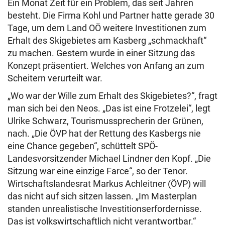
Ein Monat Zeit für ein Problem, das seit Jahren
besteht. Die Firma Kohl und Partner hatte gerade 30
Tage, um dem Land OÖ weitere Investitionen zum
Erhalt des Skigebietes am Kasberg „schmackhaft“
zu machen. Gestern wurde in einer Sitzung das
Konzept präsentiert. Welches von Anfang an zum
Scheitern verurteilt war.
„Wo war der Wille zum Erhalt des Skigebietes?“, fragt
man sich bei den Neos. „Das ist eine Frotzelei“, legt
Ulrike Schwarz, Tourismussprecherin der Grünen,
nach. „Die ÖVP hat der Rettung des Kasbergs nie
eine Chance gegeben“, schüttelt SPÖ-
Landesvorsitzender Michael Lindner den Kopf. „Die
Sitzung war eine einzige Farce“, so der Tenor.
Wirtschaftslandesrat Markus Achleitner (ÖVP) will
das nicht auf sich sitzen lassen. „Im Masterplan
standen unrealistische Investitionserfordernisse.
Das ist volkswirtschaftlich nicht verantwortbar.“