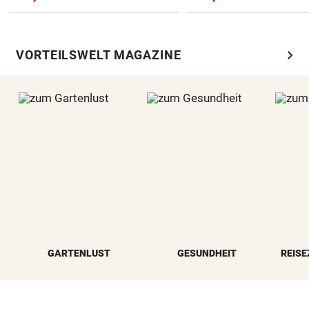
chevron_right
VORTEILSWELT MAGAZINE
GARTENLUST
GESUNDHEIT
REISE