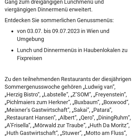
Gang zum dreigängigen Lunchmenü und
viergängigen Dinnermenü erweitert.
Entdecken Sie sommerlichen Genussmenüs:
von 03.07. bis 09.07.2023 in Wien und
Umgebung
Lunch und Dinnermenüs in Haubenlokalen zu
Fixpreisen
Zu den teilnehmenden Restaurants der diesjährigen
Sommergenusswoche gehören „Ludwig van“,
„Herzig Bistro“, „Labstelle“, „Z’SOM“, „Freyenstein“,
„Pichlmaiers zum Herkner“, „Buxbaum“, „Boxwood“,
„Meixner’s Gastwirtschaft“, „Sakai“, „Patara“,
„Restaurant Hansen“, „Albert“, „Qero“, „DiningRuhm“,
„A’Frisella“, „Mörwald zur Traube“, „Huth Da Moritz“,
„Huth Gastwirtschaft“, „Stuwer“, „Motto am Fluss“,