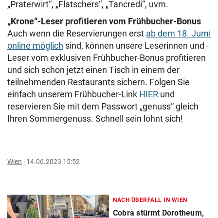
„Praterwirt“, „Flatschers“, „Tancredi“, uvm.
„Krone“-Leser profitieren vom Frühbucher-Bonus
Auch wenn die Reservierungen erst
ab dem 18. Jumi
online möglich
sind, können unsere Leserinnen und -
Leser vom exklusiven Frühbucher-Bonus profitieren
und sich schon jetzt einen Tisch in einem der
teilnehmenden Restaurants sichern. Folgen Sie
einfach unserem Frühbucher-Link
HIER
und
reservieren Sie mit dem Passwort „genuss“ gleich
Ihren Sommergenuss. Schnell sein lohnt sich!
Wien
14.06.2023 15:52
NACH ÜBERFALL IN WIEN
Cobra stürmt Dorotheum,