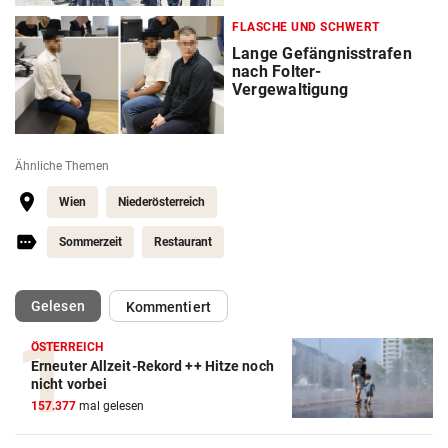
FLASCHE UND SCHWERT
Lange Gefängnisstrafen
nach Folter-
Vergewaltigung
Ähnliche Themen
Wien
Niederösterreich
Sommerzeit
Restaurant
(ausgewählt)
Gelesen
Kommentiert
ÖSTERREICH
Erneuter Allzeit-Rekord ++ Hitze noch
nicht vorbei
157.377
mal gelesen