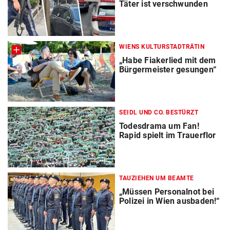
Täter ist verschwunden
WIENS KULTURSTADTRÄTIN
„Habe Fiakerlied mit dem
Bürgermeister gesungen“
SEIDL UND CO. BESTÜRZT
Todesdrama um Fan!
Rapid spielt im Trauerflor
TAUZIEHEN UM BEAMTE
„Müssen Personalnot bei
Polizei in Wien ausbaden!“