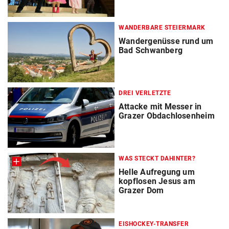
WANDERBARE STEIERMARK
Wandergenüsse rund um
Bad Schwanberg
DREI VERLETZTE
Attacke mit Messer in
Grazer Obdachlosenheim
WAS STECKT DAHINTER?
Helle Aufregung um
kopflosen Jesus am
Grazer Dom
EISHOCKEY-TRANSFER