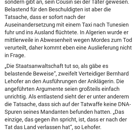
sondern gibt an, sein Cousin sei der Täter gewesen.
Belastend für den Beschuldigten ist aber die
Tatsache, dass er sofort nach der
Auseinandersetzung mit einem Taxi nach Tunesien
fuhr und ins Ausland flüchtete. In Algerien wurde er
mittlerweile in Abwesenheit wegen Mordes zum Tod
verurteilt, daher kommt eben eine Auslieferung nicht
in Frage.
„Die Staatsanwaltschaft tut so, als gäbe es
belastende Beweise“, zweifelt Verteidiger Bernhard
Lehofer an den Ausführungen der Anklägerin. Die
angeführten Argumente seien großteils einfach
unrichtig. Als entlastend sieht der er unter anderem
die Tatsache, dass sich auf der Tatwaffe keine DNA-
Spuren seines Mandanten befunden hatten. „Das
einzige, das gegen ihn spricht, ist, dass er nach der
Tat das Land verlassen hat“, so Lehofer.