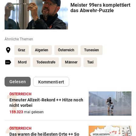
Meister 99ers komplettiert
das Abwehr-Puzzle
Ähnliche Themen
Graz
Algerien
Österreich
Tunesien
Mord
Todesstrafe
Männer
Taxi
(ausgewählt)
Gelesen
Kommentiert
ÖSTERREICH
Erneuter Allzeit-Rekord ++ Hitze noch
nicht vorbei
159.323
mal gelesen
ÖSTERREICH
Das waren die heißesten Orte ++ So