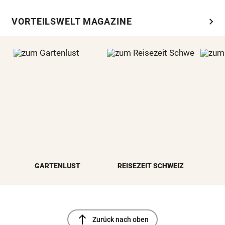
chevron_right
VORTEILSWELT MAGAZINE
GARTENLUST
REISEZEIT SCHWEIZ
north
Zurück nach oben