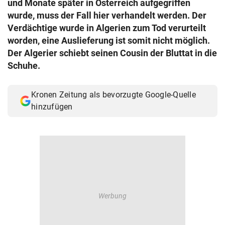
und Monate später in Österreich aufgegriffen
© Krone Multimedia GmbH & Co KG 2026
wurde, muss der Fall hier verhandelt werden. Der
Muthgasse 2, 1190 Wien
Verdächtige wurde in Algerien zum Tod verurteilt
worden, eine Auslieferung ist somit nicht möglich.
Der Algerier schiebt seinen Cousin der Bluttat in die
Schuhe.
Kronen Zeitung als bevorzugte Google-Quelle
hinzufügen