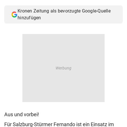
© Krone Multimedia GmbH & Co KG 2026
Kronen Zeitung als bevorzugte Google-Quelle
Muthgasse 2, 1190 Wien
hinzufügen
Aus und vorbei!
Für Salzburg-Stürmer Fernando ist ein Einsatz im