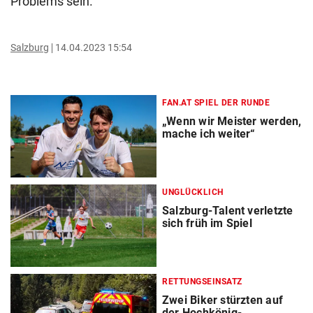
Problems sein.
Salzburg
14.04.2023 15:54
FAN.AT SPIEL DER RUNDE
„Wenn wir Meister werden,
mache ich weiter“
UNGLÜCKLICH
Salzburg-Talent verletzte
sich früh im Spiel
RETTUNGSEINSATZ
Zwei Biker stürzten auf
der Hochkönig-