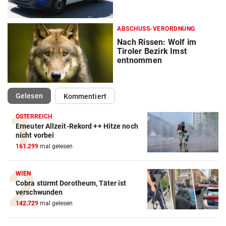
ABSCHUSS-VERORDNUNG
Nach Rissen: Wolf im
Tiroler Bezirk Imst
entnommen
(ausgewählt)
Gelesen
Kommentiert
ÖSTERREICH
Erneuter Allzeit-Rekord ++ Hitze noch
nicht vorbei
161.299
mal gelesen
WIEN
Cobra stürmt Dorotheum, Täter ist
verschwunden
142.729
mal gelesen