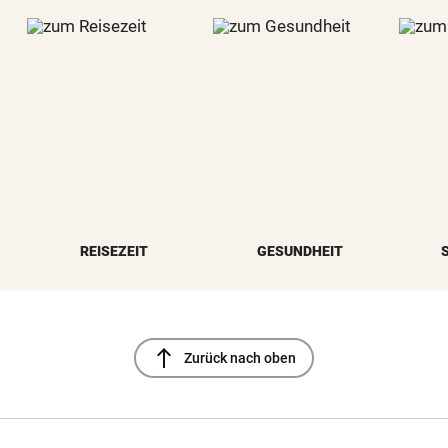
REISEZEIT
GESUNDHEIT
north
Zurück nach oben