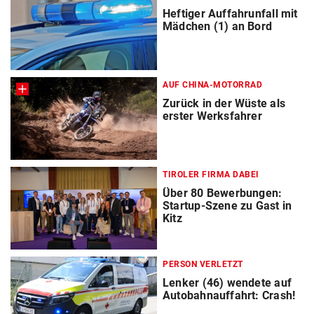
Heftiger Auffahrunfall mit
Mädchen (1) an Bord
AUF CHINA-MOTORRAD
Zurück in der Wüste als
erster Werksfahrer
TIROLER FIRMA DABEI
Über 80 Bewerbungen:
Startup-Szene zu Gast in
Kitz
PERSON VERLETZT
Lenker (46) wendete auf
Autobahnauffahrt: Crash!