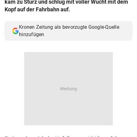
kam zu Sturz und schlug mit voller Wucht mit dem
© Krone Multimedia GmbH & Co KG 2026
Kopf auf der Fahrbahn auf.
Muthgasse 2, 1190 Wien
Kronen Zeitung als bevorzugte Google-Quelle
hinzufügen