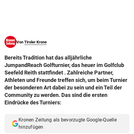
© Krone Multimedia GmbH & Co KG 2026
Muthgasse 2, 1190 Wien
Von
Tiroler Krone
Bereits Tradition hat das alljährliche
JumpandReach Golfturnier, das heuer im Golfclub
Seefeld Reith stattfindet . Zahlreiche Partner,
Athleten und Freunde treffen sich, um beim Turnier
der besonderen Art dabei zu sein und ein Teil der
Community zu werden. Das sind die ersten
Eindrücke des Turniers:
Kronen Zeitung als bevorzugte Google-Quelle
hinzufügen