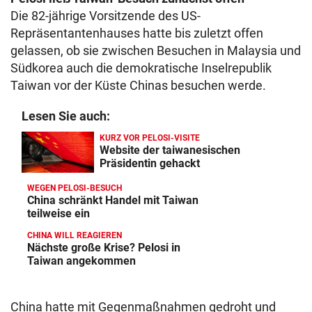
Die 82-jährige Vorsitzende des US-
Repräsentantenhauses hatte bis zuletzt offen
gelassen, ob sie zwischen Besuchen in Malaysia und
Südkorea auch die demokratische Inselrepublik
Taiwan vor der Küste Chinas besuchen werde.
Lesen Sie auch:
KURZ VOR PELOSI-VISITE
Website der taiwanesischen
Präsidentin gehackt
WEGEN PELOSI-BESUCH
China schränkt Handel mit Taiwan
teilweise ein
CHINA WILL REAGIEREN
Nächste große Krise? Pelosi in
Taiwan angekommen
China hatte mit Gegenmaßnahmen gedroht und