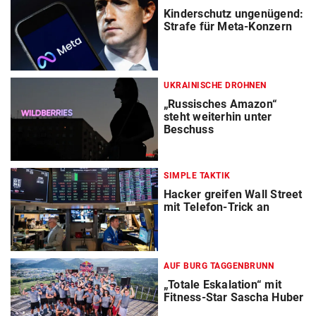
Kinderschutz ungenügend:
Strafe für Meta-Konzern
UKRAINISCHE DROHNEN
„Russisches Amazon“
steht weiterhin unter
Beschuss
SIMPLE TAKTIK
Hacker greifen Wall Street
mit Telefon-Trick an
AUF BURG TAGGENBRUNN
„Totale Eskalation“ mit
Fitness-Star Sascha Huber