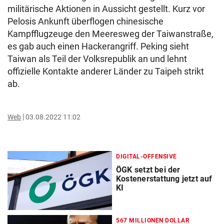
militärische Aktionen in Aussicht gestellt. Kurz vor
Pelosis Ankunft überflogen chinesische
Kampfflugzeuge den Meeresweg der Taiwanstraße,
es gab auch einen Hackerangriff. Peking sieht
Taiwan als Teil der Volksrepublik an und lehnt
offizielle Kontakte anderer Länder zu Taipeh strikt
ab.
Web
03.08.2022 11:02
DIGITAL-OFFENSIVE
ÖGK setzt bei der
Kostenerstattung jetzt auf
KI
567 MILLIONEN DOLLAR