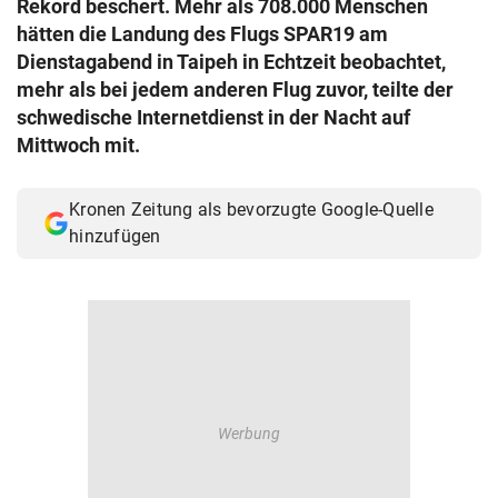
Rekord beschert. Mehr als 708.000 Menschen
© Krone Multimedia GmbH & Co KG 2026
hätten die Landung des Flugs SPAR19 am
Muthgasse 2, 1190 Wien
Dienstagabend in Taipeh in Echtzeit beobachtet,
mehr als bei jedem anderen Flug zuvor, teilte der
schwedische Internetdienst in der Nacht auf
Mittwoch mit.
Kronen Zeitung als bevorzugte Google-Quelle
hinzufügen