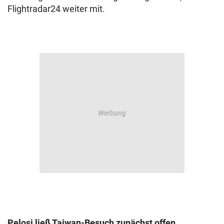
Flightradar24 weiter mit.
Pelosi ließ Taiwan-Besuch zunächst offen