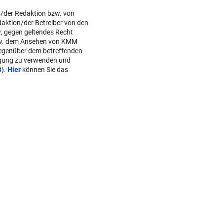
r, gegen geltendes Recht
w. dem Ansehen von KMM
gegenüber dem betreffenden
lgung zu verwenden und
B
).
Hier
können Sie das