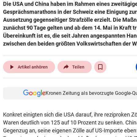
Die USA und China haben im Rahmen eines zweitägig
Gesprächsmarathons in der Schweiz eine Einigung zur
Aussetzung gegenseitiger Strafzölle erzielt. Die Maß
zunächst 90 Tage gelten und ab dem 14. Mai in Kraft tr
Übereinkunft ist es, die seit Jahren angespannten H
zwischen den beiden größten Volkswirtschaften der W
play_arrow
Artikel anhören
Teilen
Kronen Zeitung als bevorzugte Google-Q
Konkret einigten sich die USA darauf, ihre reziproken Zö
Waren deutlich von 125 auf 10 Prozent zu senken. Chin
Gegenzug an, seine eigenen Zölle auf US-Importe ebenf