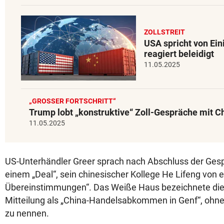
ZOLLSTREIT
USA spricht von Ein
reagiert beleidigt
11.05.2025
„GROSSER FORTSCHRITT“
Trump lobt „konstruktive“ Zoll-Gespräche mit C
11.05.2025
US-Unterhändler Greer sprach nach Abschluss der Gesp
einem „Deal“, sein chinesischer Kollege He Lifeng von e
Übereinstimmungen“. Das Weiße Haus bezeichnete die 
Mitteilung als „China-Handelsabkommen in Genf“, ohne 
zu nennen.