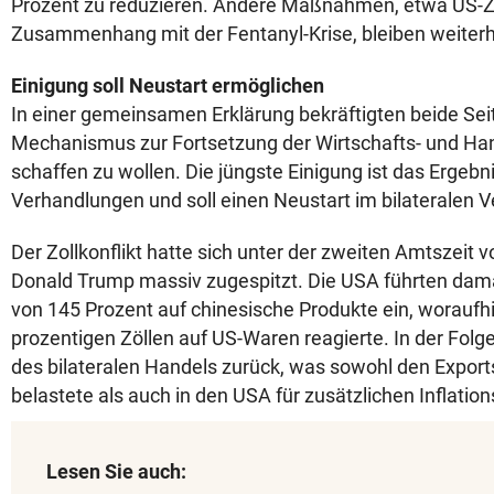
Prozent zu reduzieren. Andere Maßnahmen, etwa US-Z
Zusammenhang mit der Fentanyl-Krise, bleiben weiterh
Einigung soll Neustart ermöglichen
In einer gemeinsamen Erklärung bekräftigten beide Sei
Mechanismus zur Fortsetzung der Wirtschafts- und H
schaffen zu wollen. Die jüngste Einigung ist das Ergebni
Verhandlungen und soll einen Neustart im bilateralen V
Der Zollkonflikt hatte sich unter der zweiten Amtszeit 
Donald Trump massiv zugespitzt. Die USA führten dama
von 145 Prozent auf chinesische Produkte ein, woraufh
prozentigen Zöllen auf US-Waren reagierte. In der Folge
des bilateralen Handels zurück, was sowohl den Export
belastete als auch in den USA für zusätzlichen Inflatio
Lesen Sie auch: